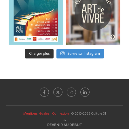
Charger plus
Suivre sur Instagram
Mentions légales
|
Connexion
| © 2010-2026 Culture 31
REVENIR AU DÉBUT