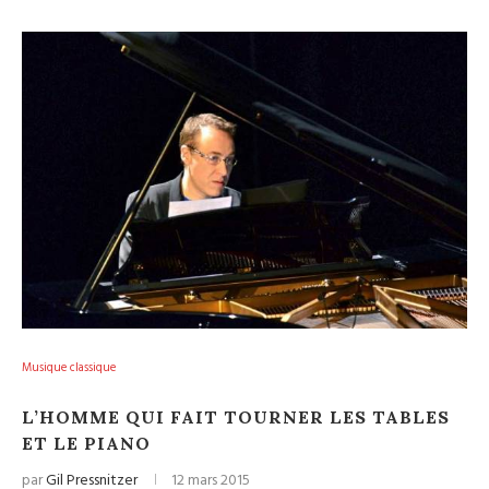
Musique classique
L’HOMME QUI FAIT TOURNER LES TABLES
ET LE PIANO
par
Gil Pressnitzer
12 mars 2015