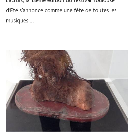
Lacroix, la 13ème édition du festival Toulouse
d’Eté s’annonce comme une fête de toutes les
musiques.…