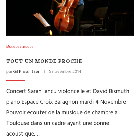
Musique classique
TOUT UN MONDE PROCHE
par
Gil Pressnitzer
5 novembre 2014
Concert Sarah Iancu violoncelle et David Bismuth
piano Espace Croix Baragnon mardi 4 Novembre
Pouvoir écouter de la musique de chambre à
Toulouse dans un cadre ayant une bonne
acoustique,…