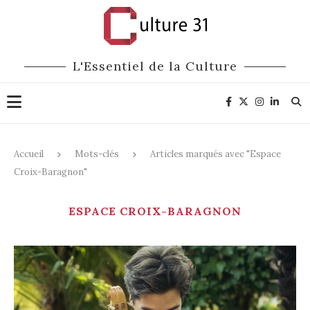
L'Essentiel de la Culture
Accueil
Mots-clés
Articles marqués avec "Espace
Croix-Baragnon"
ESPACE CROIX-BARAGNON