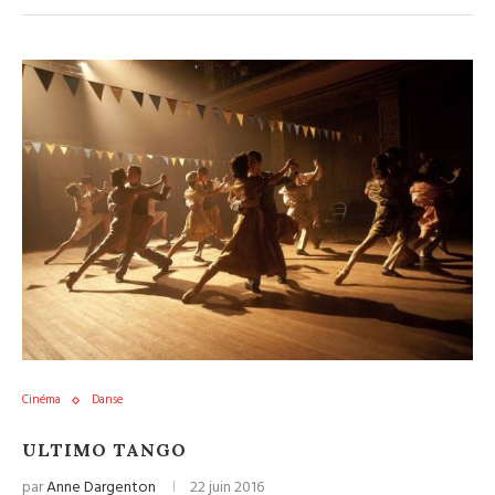
Cinéma
Danse
ULTIMO TANGO
par
Anne Dargenton
22 juin 2016