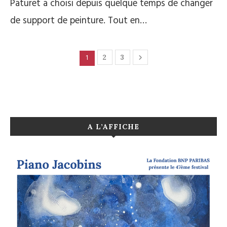
Paturet a choisi depuis quelque temps de changer
de support de peinture. Tout en…
1
2
3
A L’AFFICHE