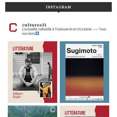
INSTAGRAM
cultures31
L’actualité culturelle à Toulouse et en Occitanie
——
Tous
nos liens