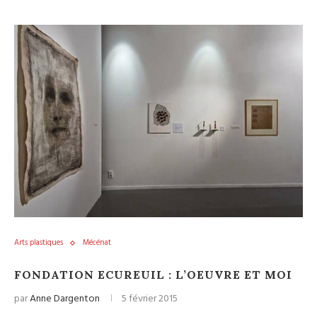
Arts plastiques
Mécénat
FONDATION ECUREUIL : L’OEUVRE ET MOI
par
Anne Dargenton
5 février 2015