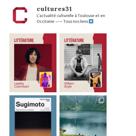
cultures31
L’actualité culturelle à Toulouse et en
Occitanie
——
Tous nos liens