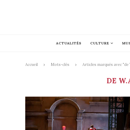
ACTUALITÉS
CULTURE
MU
Accueil
Mots-clés
Articles marqués avec "de
DE W.