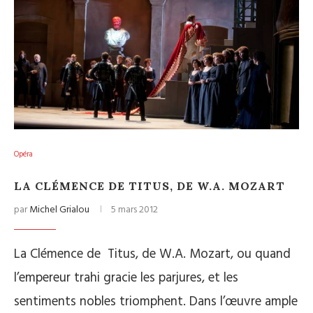
Opéra
LA CLÉMENCE DE TITUS, DE W.A. MOZART
par
Michel Grialou
5 mars 2012
La Clémence de Titus, de W.A. Mozart, ou quand
l’empereur trahi gracie les parjures, et les
sentiments nobles triomphent. Dans l’œuvre ample