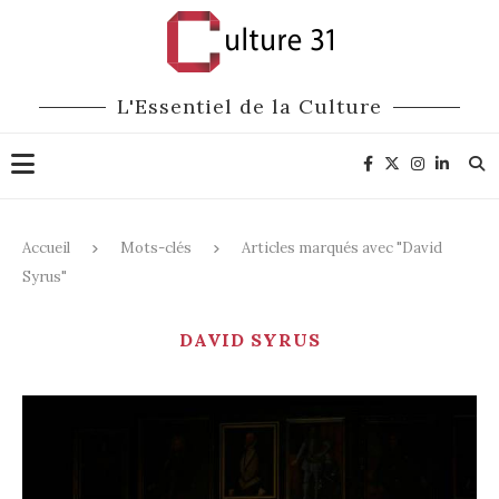
L'Essentiel de la Culture
Accueil
Mots-clés
Articles marqués avec "David
Syrus"
DAVID SYRUS