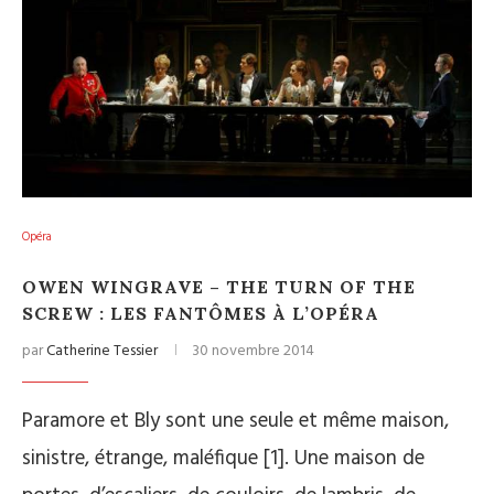
Opéra
OWEN WINGRAVE – THE TURN OF THE
SCREW : LES FANTÔMES À L’OPÉRA
par
Catherine Tessier
30 novembre 2014
Paramore et Bly sont une seule et même maison,
sinistre, étrange, maléfique [1]. Une maison de