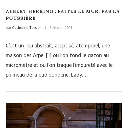
ALBERT HERRING : FAITES LE MUR, PAS LA
POUSSIÈRE
par
Catherine Tessier
3 février 2013
C’est un lieu abstrait, aseptisé, atemporel, une
maison des Arpel [1] où l’on tond le gazon au
micromètre et où l’on traque l’impureté avec le
plumeau de la pudibonderie. Lady…