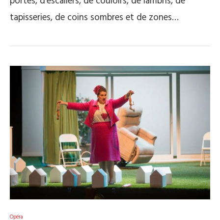
portes, d’escaliers, de couloirs, de lambris, de
tapisseries, de coins sombres et de zones…
Opéra