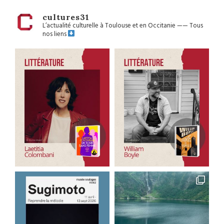
cultures31
L’actualité culturelle à Toulouse et en Occitanie
——
Tous
nos liens