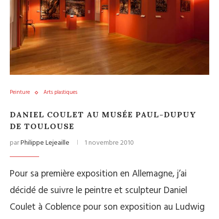
Peinture
Arts plastiques
DANIEL COULET AU MUSÉE PAUL-DUPUY
DE TOULOUSE
par
Philippe Lejeaille
1 novembre 2010
Pour sa première exposition en Allemagne, j’ai
décidé de suivre le peintre et sculpteur Daniel
Coulet à Coblence pour son exposition au Ludwig