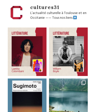
cultures31
L’actualité culturelle à Toulouse et en
Occitanie
——
Tous nos liens