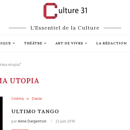
L'Essentiel de la Culture
SIQUE
THÉÂTRE
ART DE VIVRE
LA RÉDACTION
néma utopia"
MA UTOPIA
Cinéma
Danse
ULTIMO TANGO
par
Anne Dargenton
22 juin 2016