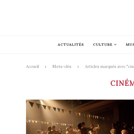
ACTUALITÉS
CULTURE
MU
Accueil
Mots-clés
Articles marqués avec "ci
CINÉ