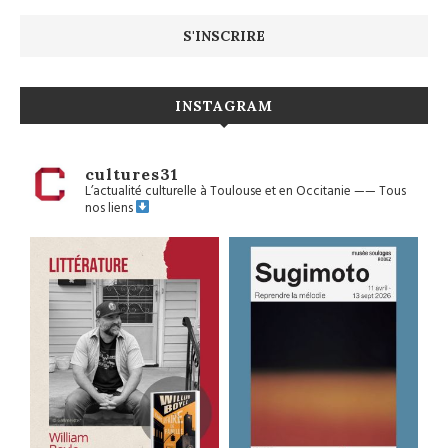
INSTAGRAM
cultures31
L’actualité culturelle à Toulouse et en Occitanie
——
Tous
nos liens