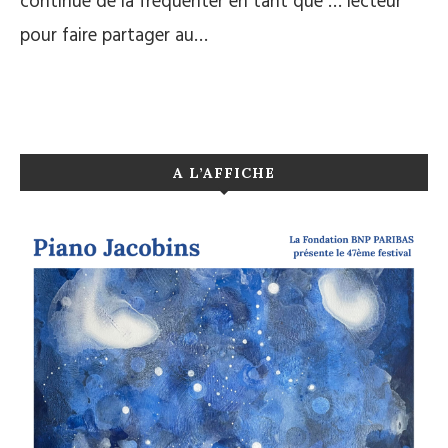
continue de la fréquenter en tant que … lecteur
pour faire partager au…
A L’AFFICHE