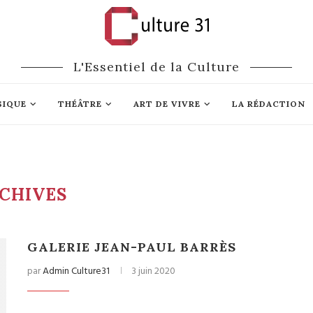
L'Essentiel de la Culture
SIQUE
THÉÂTRE
ART DE VIVRE
LA RÉDACTION
CHIVES
GALERIE JEAN-PAUL BARRÈS
par
Admin Culture31
3 juin 2020