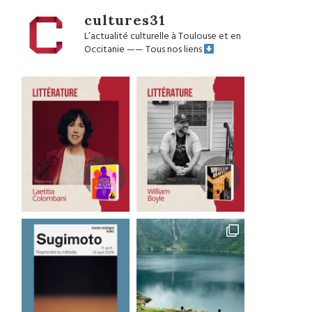
cultures31
L’actualité culturelle à Toulouse et en
Occitanie
——
Tous nos liens