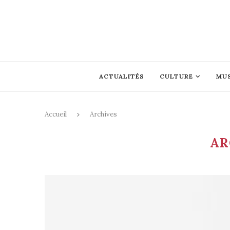
ACTUALITÉS
CULTURE
MU
Accueil
Archives
AR