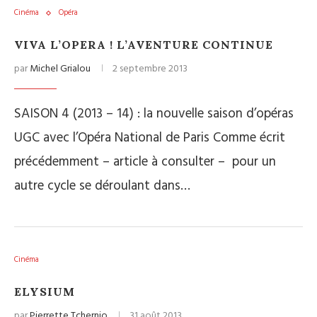
Cinéma
Opéra
VIVA L’OPERA ! L’AVENTURE CONTINUE
par
Michel Grialou
2 septembre 2013
SAISON 4 (2013 – 14) : la nouvelle saison d’opéras
UGC avec l’Opéra National de Paris Comme écrit
précédemment – article à consulter – pour un
autre cycle se déroulant dans…
Cinéma
ELYSIUM
par
Pierrette Tchernio
31 août 2013