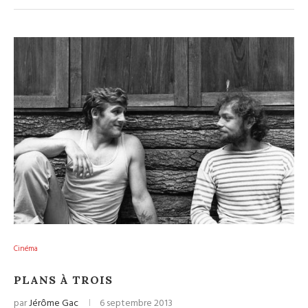
Cinéma
PLANS À TROIS
par
Jérôme Gac
6 septembre 2013