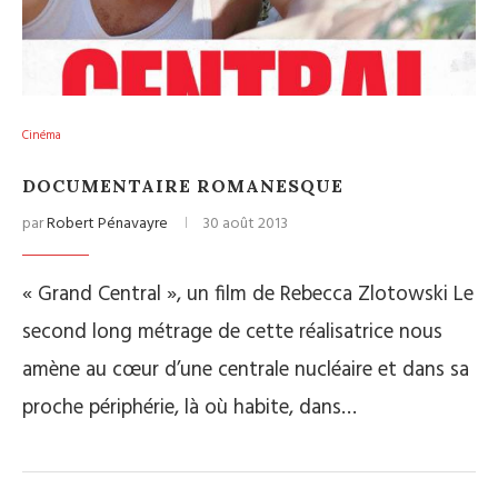
Cinéma
DOCUMENTAIRE ROMANESQUE
par
Robert Pénavayre
30 août 2013
« Grand Central », un film de Rebecca Zlotowski Le
second long métrage de cette réalisatrice nous
amène au cœur d’une centrale nucléaire et dans sa
proche périphérie, là où habite, dans…