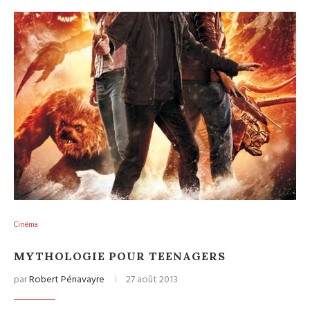
Cinéma
MYTHOLOGIE POUR TEENAGERS
par
Robert Pénavayre
27 août 2013