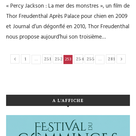
« Percy Jackson : La mer des monstres », un film de
Thor Freudenthal Après Palace pour chien en 2009
et Journal d’un dégonflé en 2010, Thor Freudenthal
nous propose aujourd’hui son troisième…
…
253
…
1
251
252
254
255
281
A L’AFFICHE