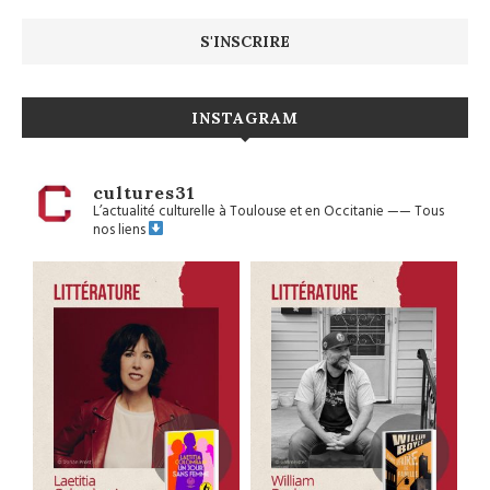
INSTAGRAM
cultures31
L’actualité culturelle à Toulouse et en Occitanie
——
Tous
nos liens