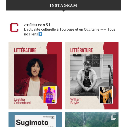
INSTAGRAM
cultures31
L’actualité culturelle à Toulouse et en Occitanie
——
Tous
nos liens