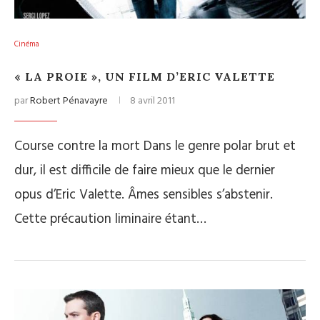
Cinéma
« LA PROIE », UN FILM D’ERIC VALETTE
par
Robert Pénavayre
8 avril 2011
Course contre la mort Dans le genre polar brut et
dur, il est difficile de faire mieux que le dernier
opus d’Eric Valette. Âmes sensibles s’abstenir.
Cette précaution liminaire étant…