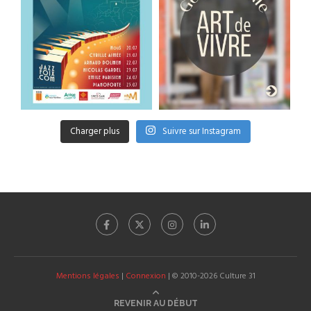
Charger plus
Suivre sur Instagram
Mentions légales
|
Connexion
| © 2010-2026 Culture 31
REVENIR AU DÉBUT