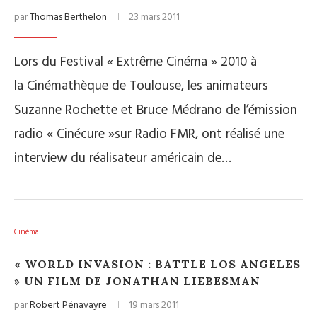
par
Thomas Berthelon
23 mars 2011
Lors du Festival « Extrême Cinéma » 2010 à
la Cinémathèque de Toulouse, les animateurs
Suzanne Rochette et Bruce Médrano de l’émission
radio « Cinécure »sur Radio FMR, ont réalisé une
interview du réalisateur américain de…
Cinéma
« WORLD INVASION : BATTLE LOS ANGELES
» UN FILM DE JONATHAN LIEBESMAN
par
Robert Pénavayre
19 mars 2011