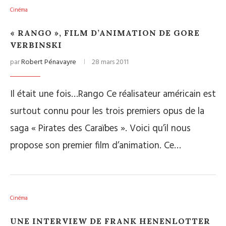
Cinéma
« RANGO », FILM D’ANIMATION DE GORE
VERBINSKI
par
Robert Pénavayre
28 mars 2011
Il était une fois…Rango Ce réalisateur américain est
surtout connu pour les trois premiers opus de la
saga « Pirates des Caraïbes ». Voici qu’il nous
propose son premier film d’animation. Ce…
Cinéma
UNE INTERVIEW DE FRANK HENENLOTTER