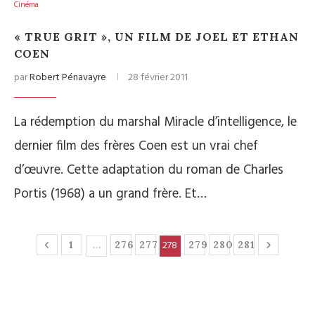
Cinéma
« TRUE GRIT », UN FILM DE JOEL ET ETHAN
COEN
par
Robert Pénavayre
28 février 2011
La rédemption du marshal Miracle d’intelligence, le
dernier film des frères Coen est un vrai chef
d’œuvre. Cette adaptation du roman de Charles
Portis (1968) a un grand frère. Et…
…
278
1
276
277
279
280
281