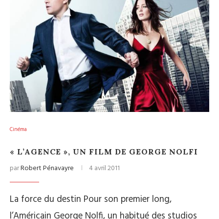
Cinéma
« L’AGENCE », UN FILM DE GEORGE NOLFI
par
Robert Pénavayre
4 avril 2011
La force du destin Pour son premier long,
l’Américain George Nolfi, un habitué des studios