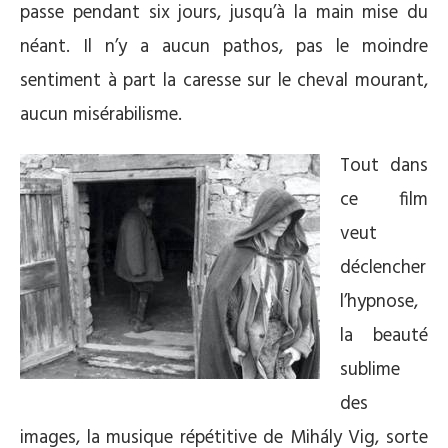
passe pendant six jours, jusqu’à la main mise du
néant. Il n’y a aucun pathos, pas le moindre
sentiment à part la caresse sur le cheval mourant,
aucun misérabilisme.
Tout dans
ce film
veut
déclencher
l’hypnose,
la beauté
sublime
des
images, la musique répétitive de Mihály Vig, sorte