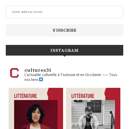
INSTAGRAM
cultures31
L’actualité culturelle à Toulouse et en Occitanie
——
Tous
nos liens