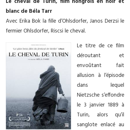
Le cheval de Turin
,
film hongrois en noir et
blanc de Béla Tarr
Avec Erika Bok la fille d’Ohlsdorfer, Janos Derzsi le
fermier Ohlsdorfer, Riscsi le cheval.
Le titre de ce film
déroutant et
envoûtant fait
allusion à l’épisode
dans lequel
Nietzsche s’effondre
le 3 janvier 1889 à
Turin, alors qu’il
sanglote enlacé au