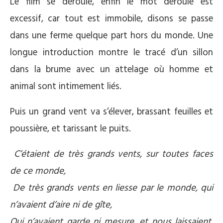
Le film se déroule, enfin le mot déroule est
excessif, car tout est immobile, disons se passe
dans une ferme quelque part hors du monde. Une
longue introduction montre le tracé d’un sillon
dans la brume avec un attelage où homme et
animal sont intimement liés.
Puis un grand vent va s’élever, brassant feuilles et
poussière, et tarissant le puits.
C’étaient de très grands vents, sur toutes faces
de ce monde,
De très grands vents en liesse par le monde, qui
n’avaient d’aire ni de gîte,
Qui n’avaient garde ni mesure, et nous laissaient,