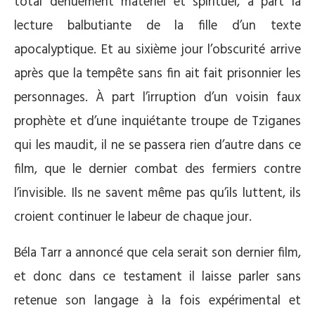
total dénuement matériel et spirituel, à part la
lecture balbutiante de la fille d’un texte
apocalyptique. Et au sixième jour l’obscurité arrive
après que la tempête sans fin ait fait prisonnier les
personnages. À part l’irruption d’un voisin faux
prophète et d’une inquiétante troupe de Tziganes
qui les maudit, il ne se passera rien d’autre dans ce
film, que le dernier combat des fermiers contre
l’invisible. Ils ne savent même pas qu’ils luttent, ils
croient continuer le labeur de chaque jour.
Béla Tarr a annoncé que cela serait son dernier film,
et donc dans ce testament il laisse parler sans
retenue son langage à la fois expérimental et