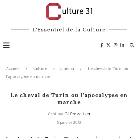
L'Essentiel de la Culture
Accueil
Culture
Cinéma
Le cheval de Turin ou
l’apocalypse en marche
Cinéma
Le cheval de Turin ou l’apocalypse en
marche
écrit par
Gil Pressnitzer
5 janvier 2012