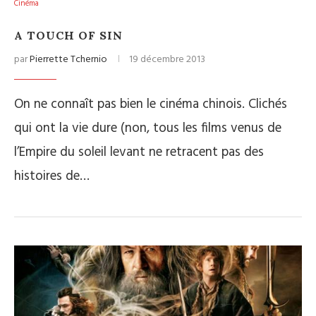
Cinéma
A TOUCH OF SIN
par
Pierrette Tchernio
19 décembre 2013
On ne connaît pas bien le cinéma chinois. Clichés
qui ont la vie dure (non, tous les films venus de
l’Empire du soleil levant ne retracent pas des
histoires de…