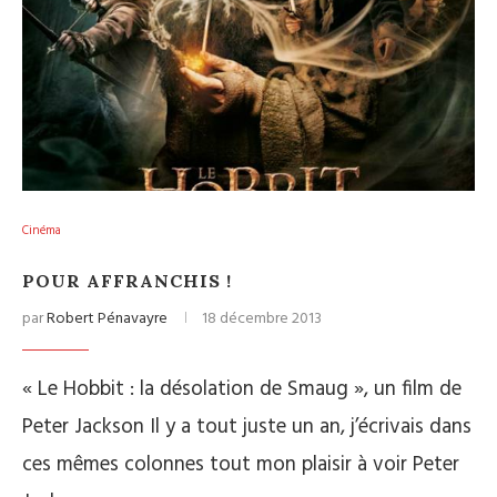
Cinéma
POUR AFFRANCHIS !
par
Robert Pénavayre
18 décembre 2013
« Le Hobbit : la désolation de Smaug », un film de
Peter Jackson Il y a tout juste un an, j’écrivais dans
ces mêmes colonnes tout mon plaisir à voir Peter