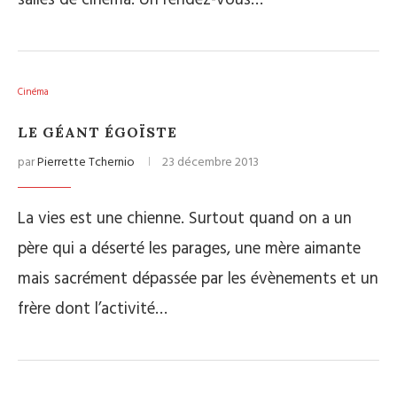
salles de cinéma. Un rendez-vous…
Cinéma
LE GÉANT ÉGOÏSTE
par
Pierrette Tchernio
23 décembre 2013
La vies est une chienne. Surtout quand on a un
père qui a déserté les parages, une mère aimante
mais sacrément dépassée par les évènements et un
frère dont l’activité…