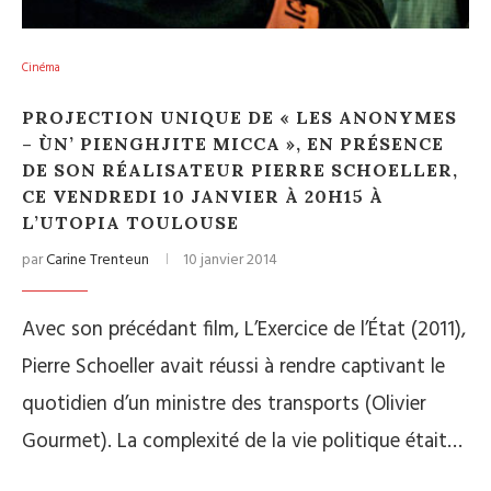
Cinéma
PROJECTION UNIQUE DE « LES ANONYMES
– ÙN’ PIENGHJITE MICCA », EN PRÉSENCE
DE SON RÉALISATEUR PIERRE SCHOELLER,
CE VENDREDI 10 JANVIER À 20H15 À
L’UTOPIA TOULOUSE
par
Carine Trenteun
10 janvier 2014
Avec son précédant film, L’Exercice de l’État (2011),
Pierre Schoeller avait réussi à rendre captivant le
quotidien d’un ministre des transports (Olivier
Gourmet). La complexité de la vie politique était…