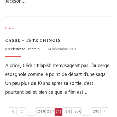
Jackson…
Cinéma
CASSE – TÊTE CHINOIS
par
Pierrette Tchernio
14 décembre 2013
A priori, Cédric Klapish n’envisageait pas L’auberge
espagnole comme le point de départ d’une saga.
Un peu plus de 10 ans après sa sortie, c’est
pourtant bel et bien ce que le film est…
…
248
…
1
246
247
249
250
281