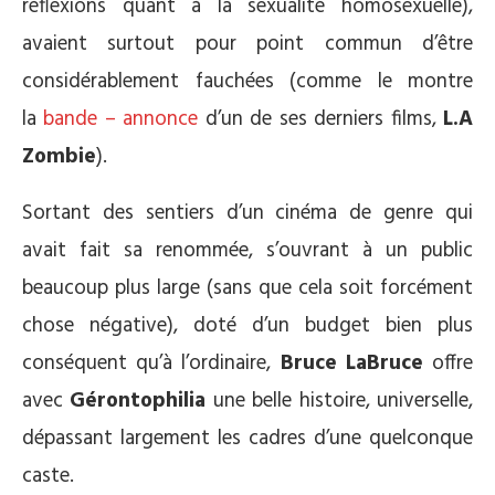
réflexions quant à la sexualité homosexuelle),
avaient surtout pour point commun d’être
considérablement fauchées (comme le montre
la
bande – annonce
d’un de ses derniers films,
L.A
Zombie
).
Sortant des sentiers d’un cinéma de genre qui
avait fait sa renommée, s’ouvrant à un public
beaucoup plus large (sans que cela soit forcément
chose négative), doté d’un budget bien plus
conséquent qu’à l’ordinaire,
Bruce LaBruce
offre
avec
Gérontophilia
une belle histoire, universelle,
dépassant largement les cadres d’une quelconque
caste.