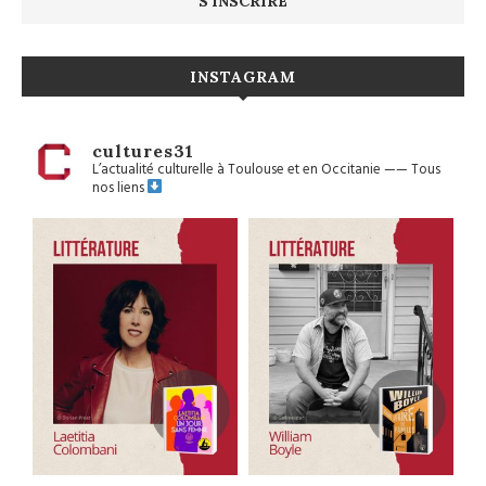
INSTAGRAM
cultures31
L’actualité culturelle à Toulouse et en Occitanie
——
Tous
nos liens