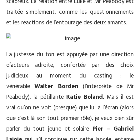
scabreux. La relation entre Luke et Mr Peabody est
traitée simplement, comme les questionnements
et les réactions de l’entourage des deux amants.
La justesse du ton est appuyée par une direction
d’acteurs adroite, confortée par des choix
judicieux au moment du casting : le
vénérable
Walter Borden
(l’interprète de Mr
Peabody), la pétillante
Katie Boland
. Mais il est
vrai qu’on ne voit (presque) que lui à l’écran (alors
que c’est là son tout premier rôle), je veux bien sûr
parler du tout jeune et solaire
Pier – Gabriel
Lajoie
qui, s’il continue sur cette lancée, entame