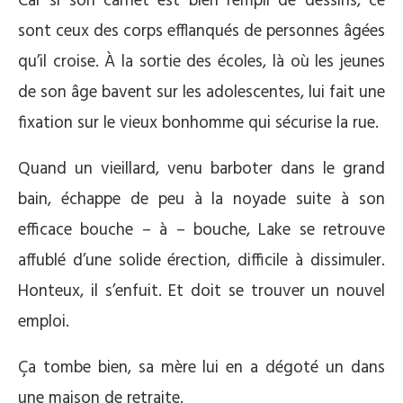
Car si son carnet est bien rempli de dessins, ce
sont ceux des corps efflanqués de personnes âgées
qu’il croise. À la sortie des écoles, là où les jeunes
de son âge bavent sur les adolescentes, lui fait une
fixation sur le vieux bonhomme qui sécurise la rue.
Quand un vieillard, venu barboter dans le grand
bain, échappe de peu à la noyade suite à son
efficace bouche – à – bouche, Lake se retrouve
affublé d’une solide érection, difficile à dissimuler.
Honteux, il s’enfuit. Et doit se trouver un nouvel
emploi.
Ça tombe bien, sa mère lui en a dégoté un dans
une maison de retraite.