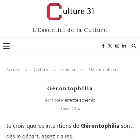
L'Essentiel de la Culture
Accueil
Culture
Cinéma
Gérontophilia
Cinéma
Gérontophilia
écrit par
Pierrette Tchernio
1 avril 2014
Je crois que les intentions de
Gérontophilia
sont,
dès le départ, assez claires.