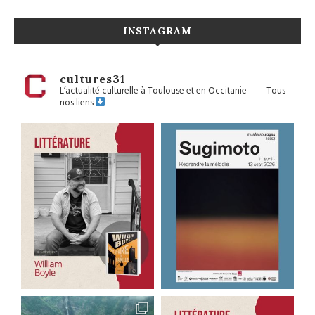
INSTAGRAM
cultures31
L’actualité culturelle à Toulouse et en Occitanie
——
Tous
nos liens