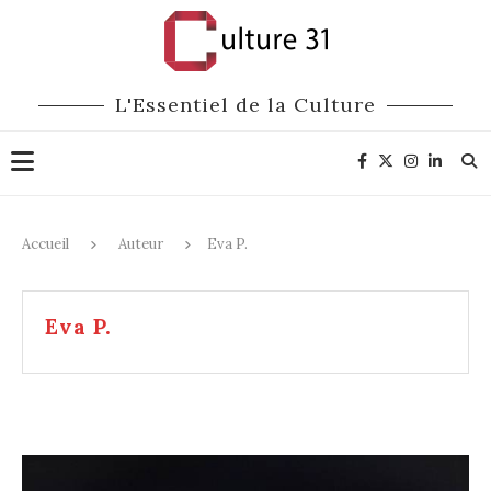
L'Essentiel de la Culture
Accueil
Auteur
Eva P.
Eva P.