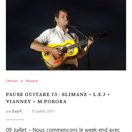
Festivals
Musique
PAUSE GUITARE J3 : SLIMANE + L.E.J +
VIANNEY + M.POKORA
par
Eva P.
15 juillet 2017
09 Juillet – Nous commençons le week-end avec