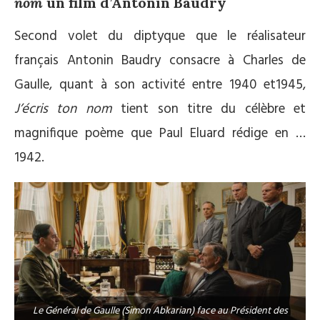
nom
un film d’Antonin Baudry
Second volet du diptyque que le réalisateur
français Antonin Baudry consacre à Charles de
Gaulle, quant à son activité entre 1940 et1945,
J’écris ton nom
tient son titre du célèbre et
magnifique poème que Paul Eluard rédige en …
1942.
Le Général de Gaulle (Simon Abkarian) face au Président des