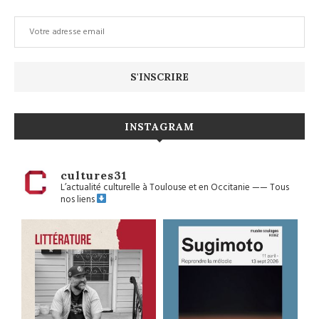
INSTAGRAM
cultures31
L’actualité culturelle à Toulouse et en Occitanie
——
Tous
nos liens