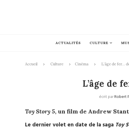
ACTUALITÉS
CULTURE
MU
Accueil
Culture
Cinéma
L’âge de fer… de
L’âge de fe
écrit par
Robert 
Toy Story 5
, un film de Andrew Stan
Le dernier volet en date de la saga
Toy S