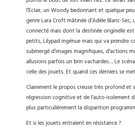
pointe le bout de son vilain nez. Ce serait s
l’Eclair, un Woody bedonnant et quelque peu
genre Lara Croft mâtinée d’Adèle Blanc-Sec, 
connecté mais dont la destinée originelle es
petits, Lilypad ingénue mais qui va prendre c
submergé d’images magnifiques, d’actions m
allusions parfois un brin vachardes… Le scéna
celle des jouets. Et quand ces derniers se m
Clairement le propos creuse très profond et
régression cognitive et de l’auto-isolement d
plus particulièrement la disparition programm
Et si les jouets entraient en résistance ?