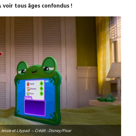
 voir tous âges confondus !
essie et Lilypad – Crédit : Disney/Pixar