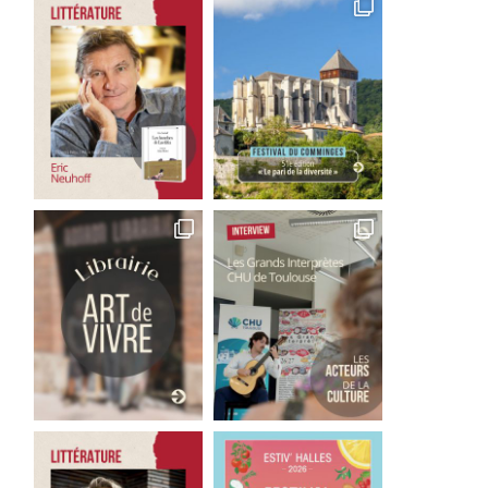
Good Bye Wolfgang !
Les films qu’il faut avoir 
La...
1 août 2026
29 juillet 2026