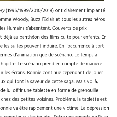
ry
(1995/1999/2010/2019) ont clairement implanté
comme Woody, Buzz l’Eclair et tous les autres héros
 les Humains s’absentent. Couverts de prix
et déjà au panthéon des films culte pour enfants. En
 les suites peuvent induire. En l’occurrence à tort
termes d’animation que de scénario. Le temps a
chapitre. Le scénario prend en compte de manière
our les écrans. Bonnie continue cependant de jouer
ux qui font la saveur de cette saga. Mais voilà,
de lui offrir une tablette en forme de grenouille
e chez des petites voisines. Problème, la tablette est
Bonnie va être rapidement une victime. La dépression