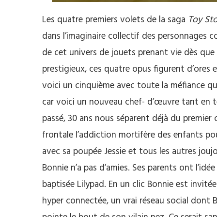
Les quatre premiers volets de la saga
Toy Sto
dans l’imaginaire collectif des personnages 
de cet univers de jouets prenant vie dès que
prestigieux, ces quatre opus figurent d’ores 
voici un cinquième avec toute la méfiance que
car voici un nouveau chef- d’œuvre tant en 
passé, 30 ans nous séparent déjà du premier 
frontale l’addiction mortifère des enfants p
avec sa poupée Jessie et tous les autres joujo
Bonnie n’a pas d’amies. Ses parents ont l’idée 
baptisée Lilypad. En un clic Bonnie est invité
hyper connectée, un vrai réseau social dont 