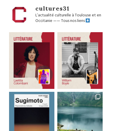
cultures31
L’actualité culturelle à Toulouse et en
Occitanie
——
Tous nos liens