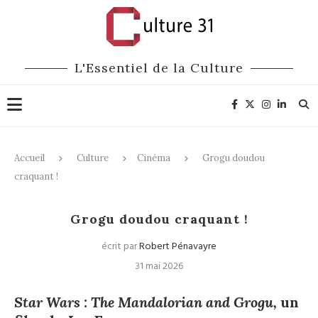
L'Essentiel de la Culture
Accueil
Culture
Cinéma
Grogu doudou
craquant !
Cinéma
Grogu doudou craquant !
écrit par
Robert Pénavayre
31 mai 2026
Star Wars : The Mandalorian and Grogu,
un