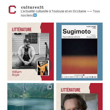
cultures31
L’actualité culturelle à Toulouse et en Occitanie
——
Tous
nos liens