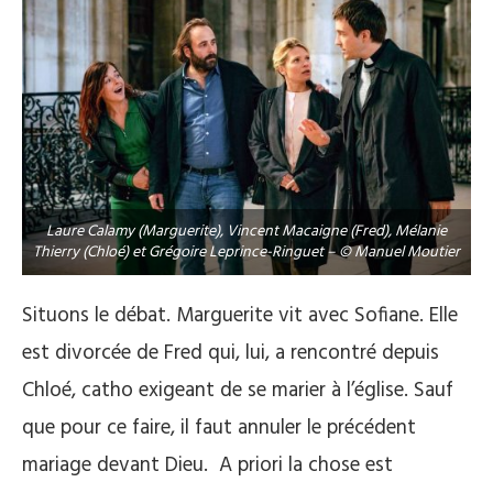
Laure Calamy (Marguerite), Vincent Macaigne (Fred), Mélanie
Thierry (Chloé) et Grégoire Leprince-Ringuet – © Manuel Moutier
Situons le débat. Marguerite vit avec Sofiane. Elle
est divorcée de Fred qui, lui, a rencontré depuis
Chloé, catho exigeant de se marier à l’église. Sauf
que pour ce faire, il faut annuler le précédent
mariage devant Dieu.
A priori la chose est