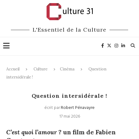
L'Essentiel de la Culture
Accueil
Culture
Cinéma
Question
intersidérale !
Cinéma
Question intersidérale !
écrit par
Robert Pénavayre
17 mai 2026
C’est quoi l’amour ?
un film de Fabien