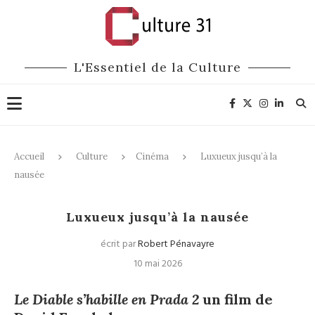
L'Essentiel de la Culture
Accueil
Culture
Cinéma
Luxueux jusqu’à la
nausée
Cinéma
Luxueux jusqu’à la nausée
écrit par
Robert Pénavayre
10 mai 2026
Le Diable s’habille en Prada 2
un film de