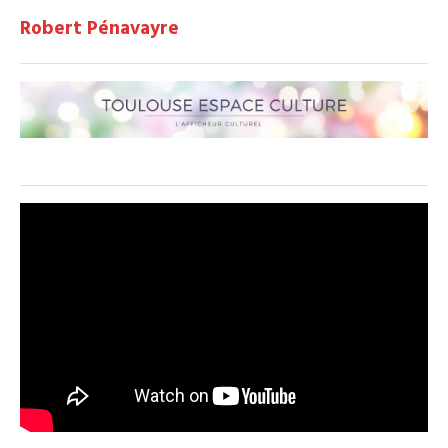
Robert Pénavayre