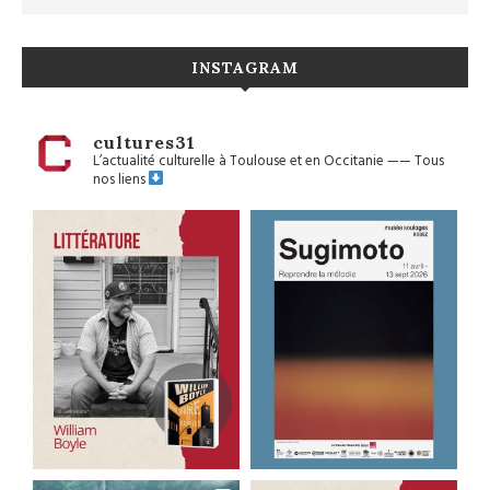
INSTAGRAM
cultures31
L’actualité culturelle à Toulouse et en Occitanie
——
Tous
nos liens