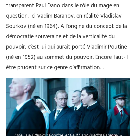
transparent Paul Dano dans le rôle du mage en
question, ici Vadim Baranov, en réalité Vladislav
Sourkov (né en 1964). A l’origine du concept de la
démocratie souveraine et de la verticalité du
pouvoir, c’est lui qui aurait porté Vladimir Poutine
(né en 1952) au sommet du pouvoir. Encore faut-il
être prudent sur ce genre d’affirmation…
Jude Law (Vladimir Poutine) et Paul Dano (Vadim Baranov) –