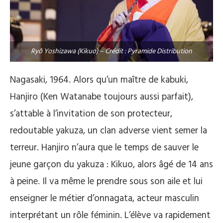
Ryô Yoshizawa (Kikuo) – Crédit : Pyramide Distribution
Nagasaki, 1964. Alors qu’un maître de kabuki,
Hanjiro (Ken Watanabe toujours aussi parfait),
s’attable à l’invitation de son protecteur,
redoutable yakuza, un clan adverse vient semer la
terreur. Hanjiro n’aura que le temps de sauver le
jeune garçon du yakuza : Kikuo, alors âgé de 14 ans
à peine. Il va même le prendre sous son aile et lui
enseigner le métier d’onnagata, acteur masculin
interprétant un rôle féminin. L’élève va rapidement