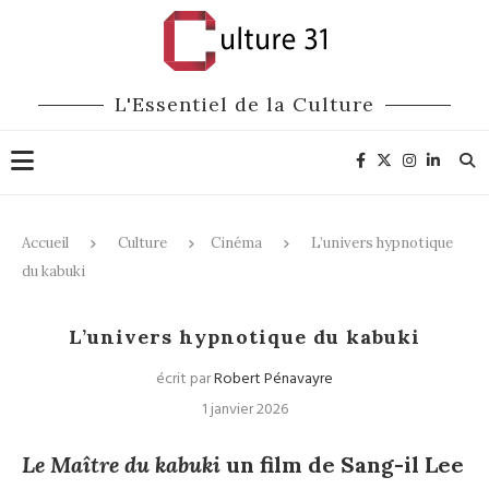
L'Essentiel de la Culture
Accueil
Culture
Cinéma
L’univers hypnotique
du kabuki
Cinéma
L’univers hypnotique du kabuki
écrit par
Robert Pénavayre
1 janvier 2026
Le Maître du kabuki
un film de Sang-il Lee