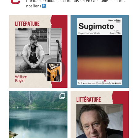
L’actualité culturelle à Toulouse et en Occitanie
——
Tous
nos liens