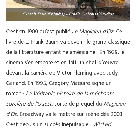
Cynthia Erivo (Ephalba) – Crédit : Universal Studios
C’est en 1900 qu’est publié
Le Magicien d’Oz
. Ce
livre de L. Frank Baum va devenir le grand classique
de la littérature enfantine américaine. En 1939, le
cinéma s’en empare et en fait un chef-d’œuvre
devant la caméra de Victor Fleming avec Judy
Garland. En 1995, Gregory Maguire signe un
roman :
La Véritable histoire de la méchante
sorcière de l’Ouest
, sorte de prequel du
Magicien
d’Oz
. Broadway va le mettre sur scène dès 2003.
C’est depuis un succès inépuisable :
Wicked
.