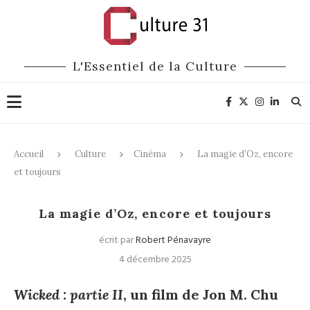
L'Essentiel de la Culture
Accueil
Culture
Cinéma
La magie d’Oz, encore
et toujours
Cinéma
La magie d’Oz, encore et toujours
écrit par
Robert Pénavayre
4 décembre 2025
Wicked : partie II
, un film de Jon M. Chu