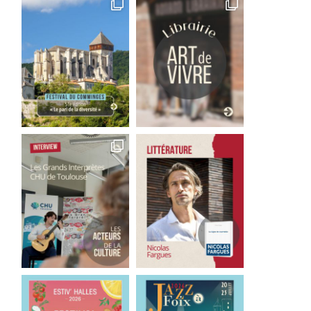
Inimitable « Français »
Une légende polynésie