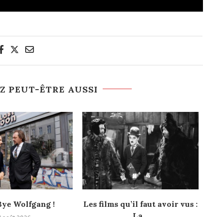
Z PEUT-ÊTRE AUSSI
ye Wolfgang !
Les films qu’il faut avoir vus :
La...