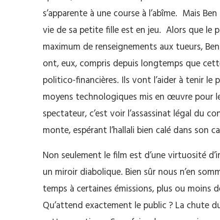
s’apparente à une course à l’abîme. Mais Ben 
vie de sa petite fille est en jeu. Alors que le
maximum de renseignements aux tueurs, Ben r
ont, eux, compris depuis longtemps que cett
politico-financières. Ils vont l’aider à tenir 
moyens technologiques mis en œuvre pour le t
spectateur, c’est voir l’assassinat légal du con
monte, espérant l’hallali bien calé dans son c
Non seulement le film est d’une virtuosité d
un miroir diabolique. Bien sûr nous n’en so
temps à certaines émissions, plus ou moins de
Qu’attend exactement le public ? La chute du