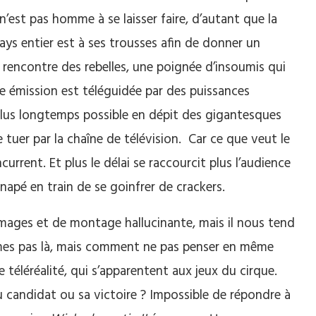
n’est pas homme à se laisser faire, d’autant que la
 pays entier est à ses trousses afin de donner un
encontre des rebelles, une poignée d’insoumis qui
e émission est téléguidée par des puissances
le plus longtemps possible en dépit des gigantesques
uer par la chaîne de télévision. Car ce que veut le
current. Et plus le délai se raccourcit plus l’audience
anapé en train de se goinfrer de crackers.
’images et de montage hallucinante, mais il nous tend
mmes pas là, mais comment ne pas penser en même
 téléréalité, qui s’apparentent aux jeux du cirque.
 candidat ou sa victoire ? Impossible de répondre à