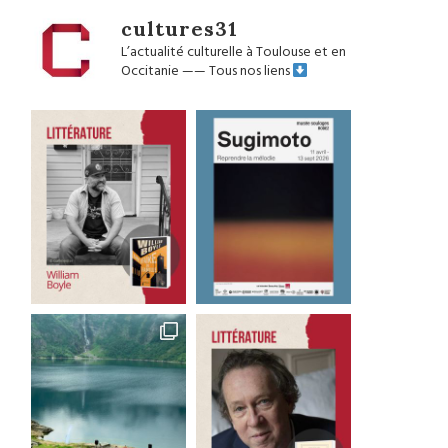
cultures31
L’actualité culturelle à Toulouse et en
Occitanie
——
Tous nos liens