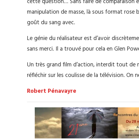
cette question… Sans faire de comparaison 
manipulation de masse, là sous format rose 
goût du sang avec.
Le génie du réalisateur est d’avoir discrète
sans merci. Il a trouvé pour cela en Glen Po
Un très grand film d’action, interdit tout de 
réfléchir sur les coulisse de la télévision. On 
Robert Pénavayre