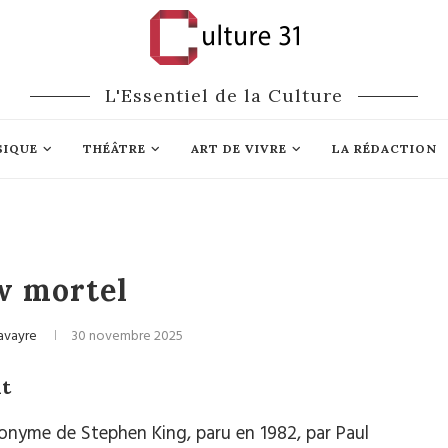
L'Essentiel de la Culture
SIQUE
THÉÂTRE
ART DE VIVRE
LA RÉDACTION
Cinéma
w mortel
avayre
30 novembre 2025
ht
nyme de Stephen King, paru en 1982, par Paul