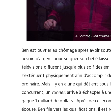
Au centre, Glen Powell (
Ben est ouvrier au chômage après avoir souten
besoin d’argent pour soigner son bébé laisse 
télévisions diffusent jusqu’à plus soif des ém
s’exténuent physiquement afin d’accomplir des 
ordinaire. Mais il y en a une qui détient tous
concurrent, un
runner
, arrive à échapper à u
gagne 1 milliard de dollars. Après deux second
épouse, Ben file vers les qualifications. Il e