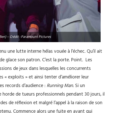
Ben) – Crédit : Paramount Pictures
u une lutte interne hélas vouée à l’échec. Qu’il ait
de glace son patron. C’est la porte. Point. Les
issions de jeux dans lesquelles les concurrents
« exploits » et ainsi tenter d’améliorer leur
 les records d’audience :
Running Man
. Si un
ne horde de tueurs professionnels pendant 30 jours, il
es de réflexion et malgré l’appel à la raison de son
st retenu. Commence alors une fuite en avant qui