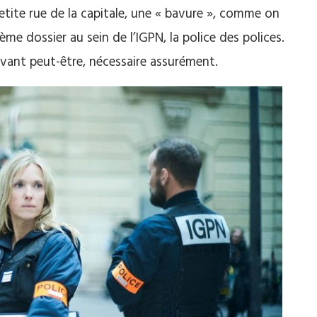
etite rue de la capitale, une « bavure », comme on
nième dossier au sein de l’IGPN, la police des polices.
livant peut-être, nécessaire assurément.