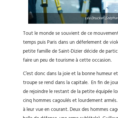
Léa Drucker (Stéphani
Tout le monde se souvient de ce mouvement 
temps puis Paris dans un déferlement de viol
petite famille de Saint-Dizier décide de partic
faire un peu de tourisme à cette occasion.
C’est donc dans la joie et la bonne humeur et
troupe se rend dans la capitale. En fin de jou
de rejoindre le restant de la petite équipée lo
cinq hommes cagoulés et lourdement armés. R
à leur vue en courant. Deux des hommes cago