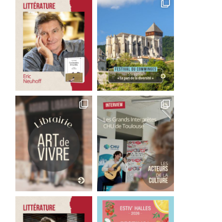
Good Bye Wolfgang !
Les films qu’il faut avoir 
La...
1 août 2026
29 juillet 2026