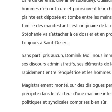
balle de défense, une arme sublétale). Guillau
hommes n’en ont cure et poursuivent leur che
plainte est déposée et tombe entre les mains d
famille des manifestants est originaire de la
Stéphanie va s’attacher à ce dossier et en pro
toujours à Saint-Dizier…
Sans parti pris aucun, Dominik Moll nous imm
ses discours administratifs, ses éléments de la
rapidement entre l’enquêtrice et les hommes
Magistralement monté, sur des dialogues percu
précipite dans le réacteur d’une machine inf
politiques et syndicales comprises bien sûr.