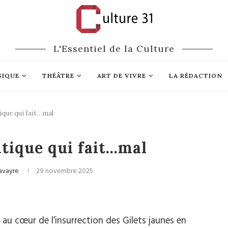
L'Essentiel de la Culture
SIQUE
THÉÂTRE
ART DE VIVRE
LA RÉDACTION
tique qui fait…mal
Cinéma
itique qui fait…mal
avayre
29 novembre 2025
au cœur de l’insurrection des Gilets jaunes en