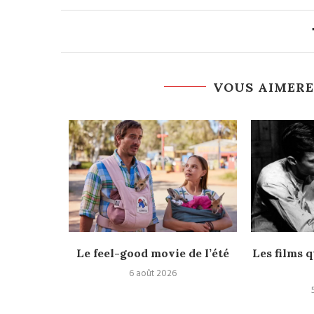
VOUS AIMERE
rès
Le feel-good movie de l’été
Les films q
6 août 2026