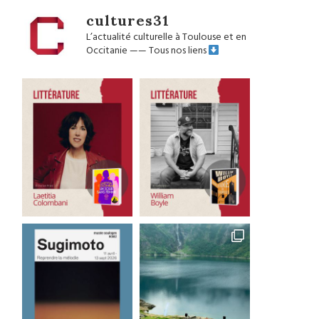
cultures31
L’actualité culturelle à Toulouse et en
Occitanie
——
Tous nos liens