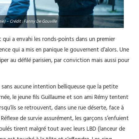
e) – Crédit : Fanny De Gouville
qui a envahi les ronds-points dans un premier
ence qui a mis en panique le gouvernent d’alors. Une
iper au défilé parisien, par conviction mais aussi pour
 sans aucune intention belliqueuse que la petite
rnée, le jeune fils Guillaume et son ami Rémy tentent
rsqu’ils se retrouvent, dans une rue déserte, face à
éflexe de survie assurément, les garçons s’enfuient
ulés tirent malgré tout avec leurs LBD (lanceur de