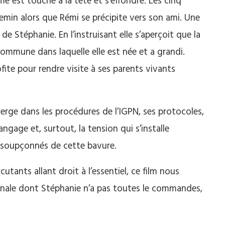
me est touché à la tête et s’effondre. Les cinq
min alors que Rémi se précipite vers son ami. Une
e Stéphanie. En l’instruisant elle s’aperçoit que la
 commune dans laquelle elle est née et a grandi.
fite pour rendre visite à ses parents vivants
erge dans les procédures de l’IGPN, ses protocoles,
ngage et, surtout, la tension qui s’installe
 soupçonnés de cette bavure.
tants allant droit à l’essentiel, ce film nous
ernale dont Stéphanie n’a pas toutes le commandes,