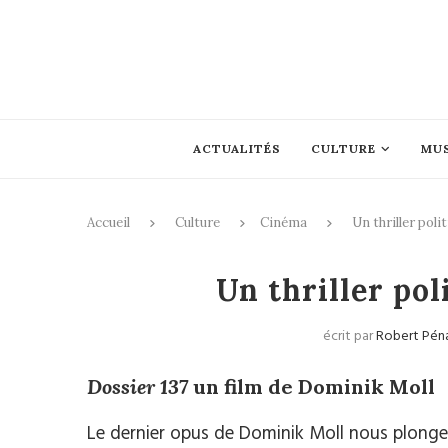
ACTUALITÉS
CULTURE
MU
Accueil
Culture
Cinéma
Un thriller poli
Un thriller pol
écrit par
Robert Pén
Dossier 137
un film de Dominik Moll
Le dernier opus de Dominik Moll nous plonge 