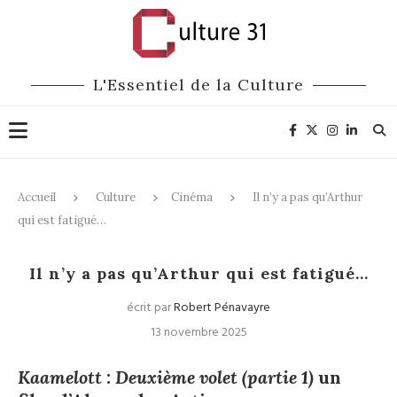
L'Essentiel de la Culture
Accueil
Culture
Cinéma
Il n’y a pas qu’Arthur
qui est fatigué…
Cinéma
Il n’y a pas qu’Arthur qui est fatigué…
écrit par
Robert Pénavayre
13 novembre 2025
Kaamelott : Deuxième volet (partie 1)
un