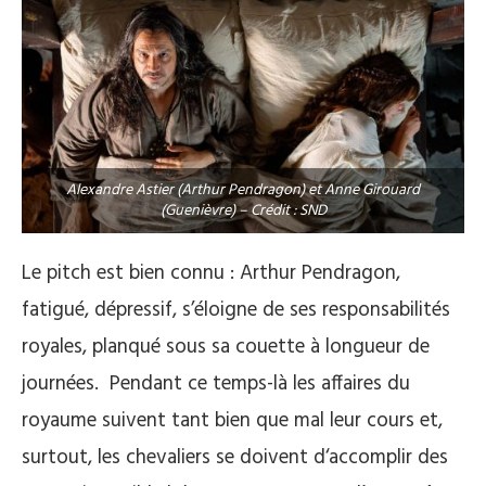
Alexandre Astier (Arthur Pendragon) et Anne Girouard
(Guenièvre) – Crédit : SND
Le pitch est bien connu : Arthur Pendragon,
fatigué, dépressif, s’éloigne de ses responsabilités
royales, planqué sous sa couette à longueur de
journées. Pendant ce temps-là les affaires du
royaume suivent tant bien que mal leur cours et,
surtout, les chevaliers se doivent d‘accomplir des