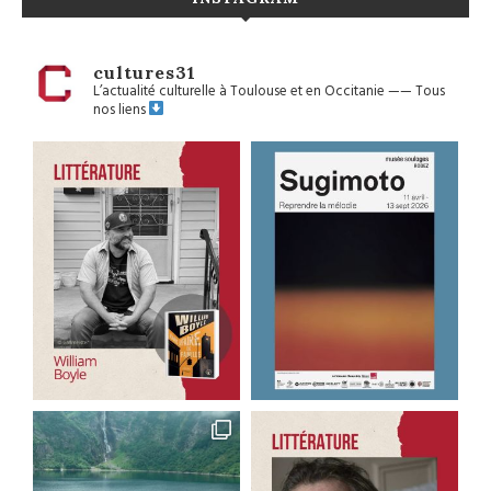
cultures31
L’actualité culturelle à Toulouse et en Occitanie
——
Tous
nos liens