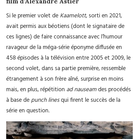
film d’Alexandre Astier
Si le premier volet de
Kaamelott
, sorti en 2021,
avait permis aux béotiens (dont le signataire de
ces lignes) de faire connaissance avec l’humour
ravageur de la méga-série éponyme diffusée en
458 épisodes à la télévision entre 2005 et 2009, le
second volet, dans sa partie première, ressemble
étrangement à son frère aîné, surprise en moins
mais, en plus, répétition
ad nauseam
des procédés
à base de
punch lines
qui firent le succès de la
série en question.