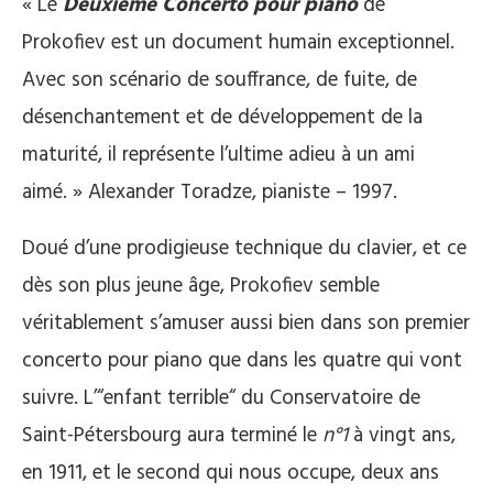
« Le
Deuxième Concerto pour piano
de
Prokofiev est un document humain exceptionnel.
Avec son scénario de souffrance, de fuite, de
désenchantement et de développement de la
maturité, il représente l’ultime adieu à un ami
aimé. » Alexander Toradze, pianiste – 1997.
Doué d’une prodigieuse technique du clavier, et ce
dès son plus jeune âge, Prokofiev semble
véritablement s’amuser aussi bien dans son premier
concerto pour piano que dans les quatre qui vont
suivre. L’“enfant terrible“ du Conservatoire de
Saint-Pétersbourg aura terminé le
n°1
à vingt ans,
en 1911, et le second qui nous occupe, deux ans