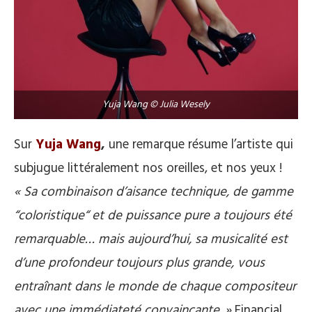
Yuja Wang © Julia Wesely
Sur
Yuja Wang
,
une remarque résume l’artiste qui
subjugue littéralement nos oreilles, et nos yeux !
« Sa combinaison d’aisance technique, de gamme
“coloristique“ et de puissance pure a toujours été
remarquable… mais aujourd’hui, sa musicalité est
d’une profondeur toujours plus grande, vous
entraînant dans le monde de chaque compositeur
avec une immédiateté convaincante. »
Financial