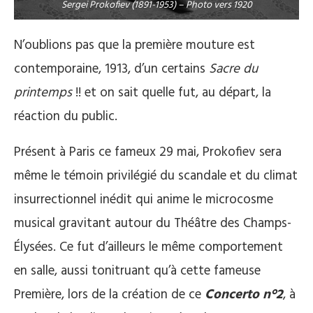
Sergei Prokofiev (1891-1953) – Photo vers 1920
N’oublions pas que la première mouture est
contemporaine, 1913, d’un certains
Sacre du
printemps
!! et on sait quelle fut, au départ, la
réaction du public.
Présent à Paris ce fameux 29 mai, Prokofiev sera
même le témoin privilégié du scandale et du climat
insurrectionnel inédit qui anime le microcosme
musical gravitant autour du Théâtre des Champs-
Élysées. Ce fut d’ailleurs le même comportement
en salle, aussi tonitruant qu’à cette fameuse
Première, lors de la création de ce
Concerto n°2
, à