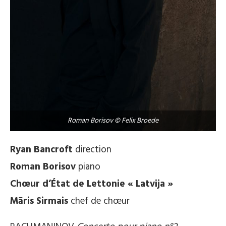
Roman Borisov © Felix Broede
Ryan Bancroft
direction
Roman Borisov
piano
Chœur d’État de Lettonie « Latvija »
Māris Sirmais
chef de chœur