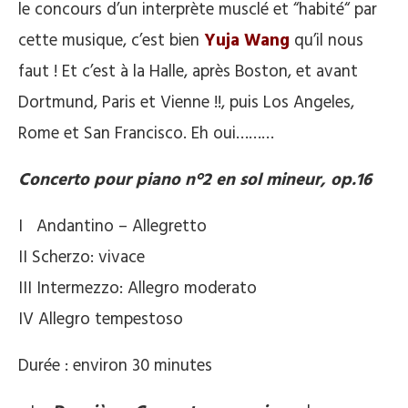
le concours d’un interprète musclé et “habité“ par
cette musique, c’est bien
Yuja Wang
qu’il nous
faut ! Et c’est à la Halle, après Boston, et avant
Dortmund, Paris et Vienne !!, puis Los Angeles,
Rome et San Francisco. Eh oui………
Concerto pour piano n°2 en sol mineur, op.16
I Andantino – Allegretto
II Scherzo: vivace
III Intermezzo: Allegro moderato
IV Allegro tempestoso
Durée : environ 30 minutes