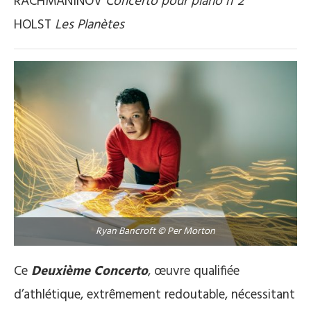
RACHMANINOV
Concerto pour piano n°2
HOLST
Les Planètes
Ryan Bancroft © Per Morton
Ce
Deuxième Concerto
, œuvre qualifiée
d’athlétique, extrêmement redoutable, nécessitant