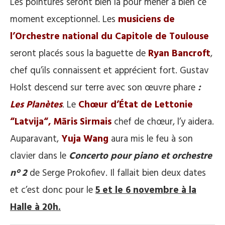
Les pointures seront bien là pour mener à bien ce
moment exceptionnel. Les
musiciens de
l’Orchestre national du Capitole de Toulouse
seront placés sous la baguette de
Ryan Bancroft
,
chef qu’ils connaissent et apprécient fort. Gustav
Holst descend sur terre avec son œuvre phare
:
Les Planètes
. Le
Chœur d’État de Lettonie
“Latvija“,
Māris Sirmais
chef de chœur, l’y aidera.
Auparavant,
Yuja Wang
aura mis le feu à son
clavier dans le
Concerto pour piano et orchestre
n° 2
de Serge Prokofiev. Il fallait bien deux dates
et c’est donc pour le
5 et le 6 novembre à la
Halle à 20h.