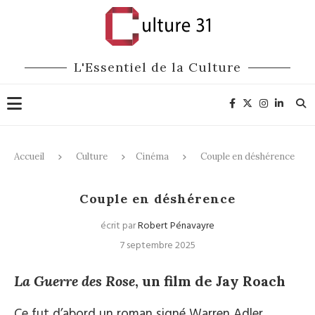
L'Essentiel de la Culture
Accueil
Culture
Cinéma
Couple en déshérence
Cinéma
Couple en déshérence
écrit par
Robert Pénavayre
7 septembre 2025
La Guerre des Rose
, un film de Jay Roach
Ce fut d’abord un roman signé Warren Adler,