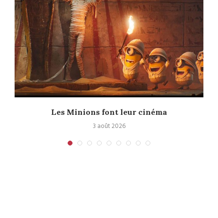
e
Les Minions font leur cinéma
3 août 2026