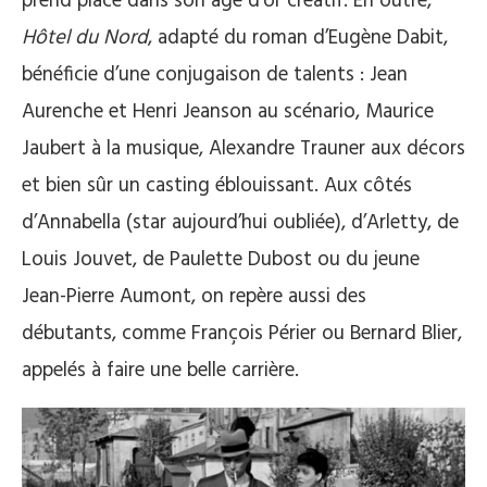
prend place dans son âge d’or créatif. En outre,
Hôtel du Nord
, adapté du roman d’Eugène Dabit,
bénéficie d’une conjugaison de talents : Jean
Aurenche et Henri Jeanson au scénario, Maurice
Jaubert à la musique, Alexandre Trauner aux décors
et bien sûr un casting éblouissant. Aux côtés
d’Annabella (star aujourd’hui oubliée), d’Arletty, de
Louis Jouvet, de Paulette Dubost ou du jeune
Jean-Pierre Aumont, on repère aussi des
débutants, comme François Périer ou Bernard Blier,
appelés à faire une belle carrière.