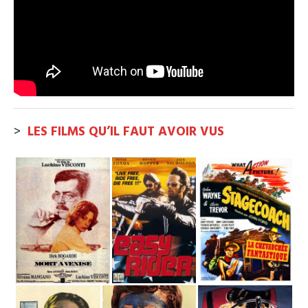
>
LES FILMS QU’IL FAUT AVOIR VUS