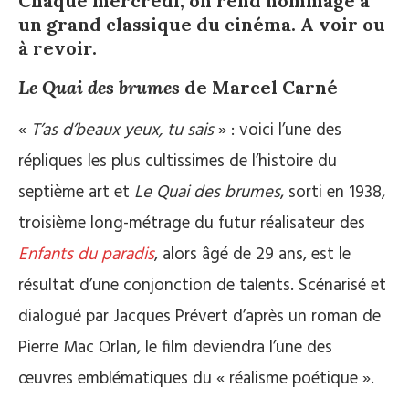
Chaque mercredi, on rend hommage à
un grand classique du cinéma. A voir ou
à revoir.
Le Quai des brumes
de Marcel Carné
«
T’as d’beaux yeux, tu sais
» : voici l’une des
répliques les plus cultissimes de l’histoire du
septième art et
Le Quai des brumes
, sorti en 1938,
troisième long-métrage du futur réalisateur des
Enfants du paradis
, alors âgé de 29 ans, est le
résultat d’une conjonction de talents. Scénarisé et
dialogué par Jacques Prévert d’après un roman de
Pierre Mac Orlan, le film deviendra l’une des
œuvres emblématiques du « réalisme poétique ».