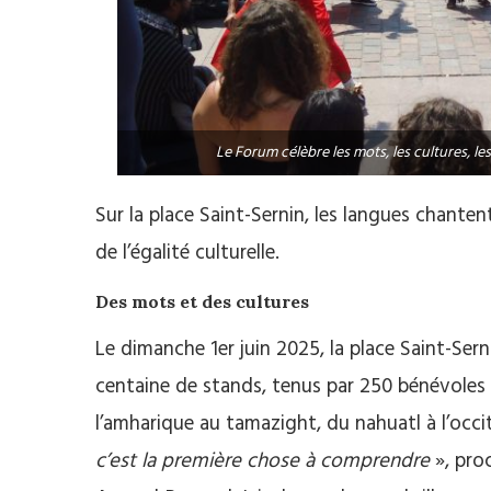
Le Forum célèbre les mots, les cultures
Sur la place Saint-Sernin, les langues chanten
de l’égalité culturelle.
Des mots et des cultures
Le dimanche 1er juin 2025, la place Saint-Sern
centaine de stands, tenus par 250 bénévoles l
l’amharique au tamazight, du nahuatl à l’occi
c’est la première chose à comprendre
», proc