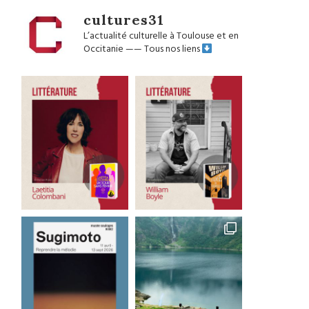
cultures31
L’actualité culturelle à Toulouse et en
Occitanie
——
Tous nos liens