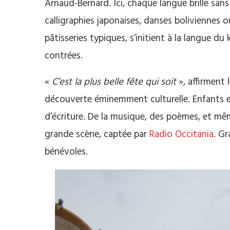
Arnaud-Bernard. Ici, chaque langue brille san
calligraphies japonaises, danses boliviennes 
pâtisseries typiques, s’initient à la langue d
contrées.
«
C’est la plus belle fête qui soit
», affirment 
découverte éminemment culturelle. Enfants et
d’écriture. De la musique, des poèmes, et mêm
grande scène, captée par
Radio Occitania
. Gr
bénévoles.