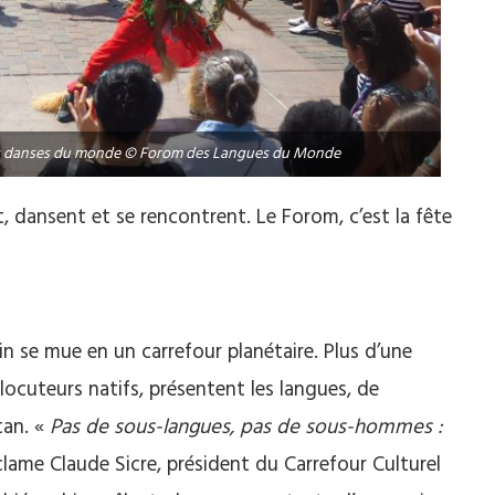
, les danses du monde © Forom des Langues du Monde
t, dansent et se rencontrent. Le Forom, c’est la fête
in se mue en un carrefour planétaire. Plus d’une
ocuteurs natifs, présentent les langues, de
tan. «
Pas de sous-langues, pas de sous-hommes :
lame Claude Sicre, président du Carrefour Culturel