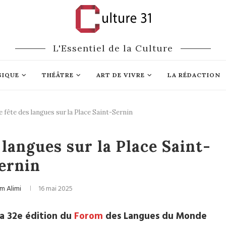
L'Essentiel de la Culture
SIQUE
THÉÂTRE
ART DE VIVRE
LA RÉDACTION
 fête des langues sur la Place Saint-Sernin
Festivals
 langues sur la Place Saint-
ernin
am Alimi
16 mai 2025
la 32e édition du
Forom
des Langues du Monde