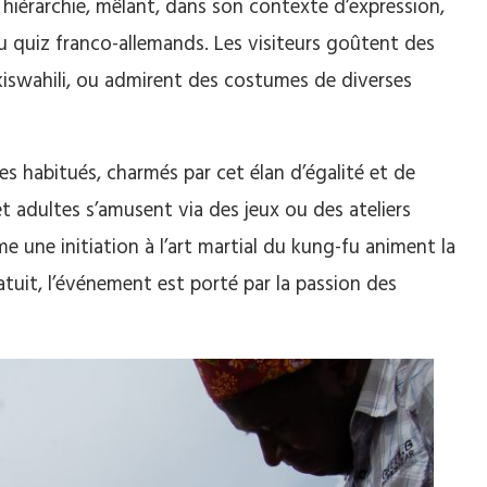
s hiérarchie, mêlant, dans son contexte d’expression,
ou quiz franco-allemands. Les visiteurs goûtent des
u kiswahili, ou admirent des costumes de diverses
les habitués, charmés par cet élan d’égalité et de
 adultes s’amusent via des jeux ou des ateliers
e une initiation à l’art martial du kung-fu animent la
atuit, l’événement est porté par la passion des