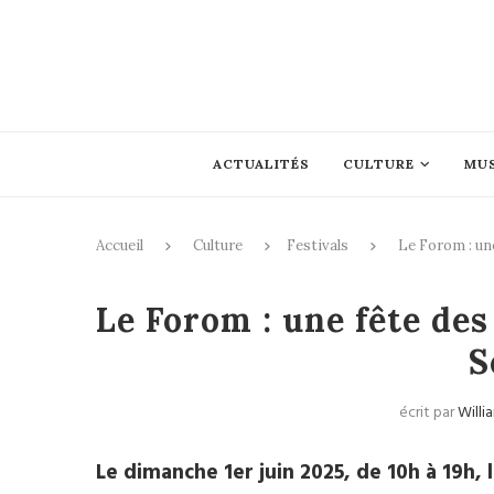
ACTUALITÉS
CULTURE
MU
Accueil
Culture
Festivals
Le Forom : une
Le Forom : une fête des
S
écrit par
Willi
Le dimanche 1er juin 2025, de 10h à 19h, 