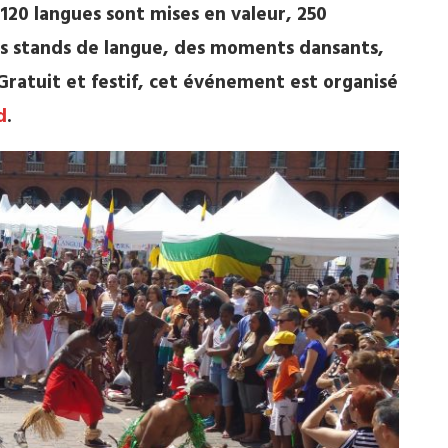
 120 langues sont mises en valeur, 250
s stands de langue, des moments dansants,
Gratuit et festif, cet événement est organisé
d
.