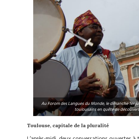
Au Forom des Langues du Monde, le dimanche 1er juin,
toulousains en quête de découver
Toulouse, capitale de la pluralité