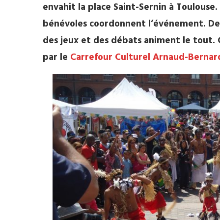
envahit la place Saint-Sernin à Toulouse.
bénévoles coordonnent l’événement. De
des jeux et des débats animent le tout. 
par le
Carrefour Culturel Arnaud-Bernar