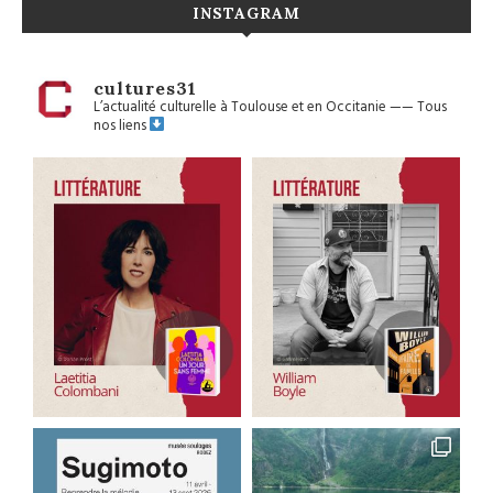
INSTAGRAM
cultures31
L’actualité culturelle à Toulouse et en Occitanie
——
Tous
nos liens