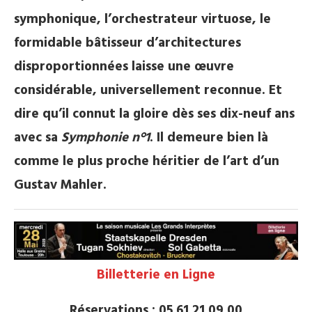
symphonique, l’orchestrateur virtuose, le
formidable bâtisseur d’architectures
disproportionnées laisse une œuvre
considérable, universellement reconnue. Et
dire qu’il connut la gloire dès ses dix-neuf ans
avec sa
Symphonie n°1
. Il demeure bien là
comme le plus proche héritier de l’art d’un
Gustav Mahler.
Billetterie en Ligne
Réservations : 05 61 21 09 00