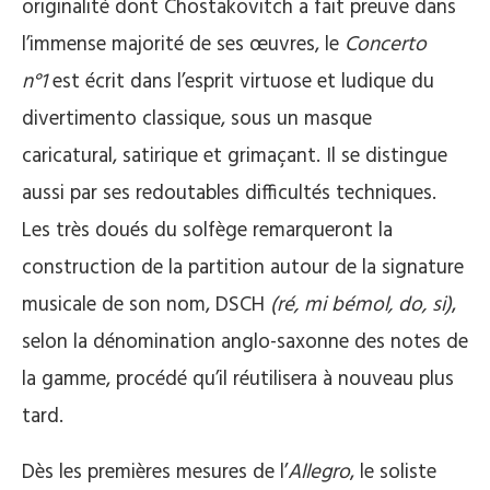
originalité dont Chostakovitch a fait preuve dans
l’immense majorité de ses œuvres, le
Concerto
n°1
est écrit dans l’esprit virtuose et ludique du
divertimento classique, sous un masque
caricatural, satirique et grimaçant. Il se distingue
aussi par ses redoutables difficultés techniques.
Les très doués du solfège remarqueront la
construction de la partition autour de la signature
musicale de son nom, DSCH
(ré, mi bémol, do, si)
,
selon la dénomination anglo-saxonne des notes de
la gamme, procédé qu’il réutilisera à nouveau plus
tard.
Dès les premières mesures de l’
Allegro
, le soliste