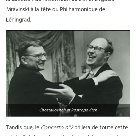
Mravinski à la tête du Philharmonique de
Léningrad.
Chostakovitch et Rostropovitch
Tandis que, le
Concerto n°2
brillera de toute cette