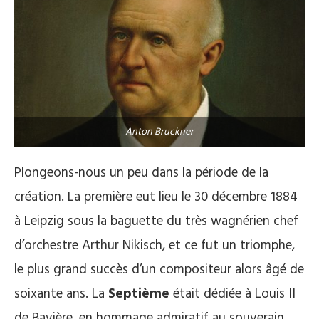
Anton Bruckner
Plongeons-nous un peu dans la période de la
création. La première eut lieu le 30 décembre 1884
à Leipzig sous la baguette du très wagnérien chef
d’orchestre Arthur Nikisch, et ce fut un triomphe,
le plus grand succès d’un compositeur alors âgé de
soixante ans. La
Septième
était dédiée à Louis II
de Bavière, en hommage admiratif au souverain