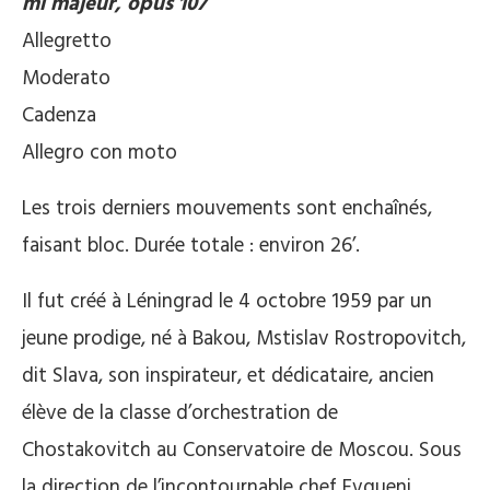
mi majeur, opus 107
Allegretto
Moderato
Cadenza
Allegro con moto
Les trois derniers mouvements sont enchaînés,
faisant bloc. Durée totale : environ 26’.
Il fut créé à Léningrad le 4 octobre 1959 par un
jeune prodige, né à Bakou, Mstislav Rostropovitch,
dit Slava, son inspirateur, et dédicataire, ancien
élève de la classe d’orchestration de
Chostakovitch au Conservatoire de Moscou. Sous
la direction de l’incontournable chef Evgueni