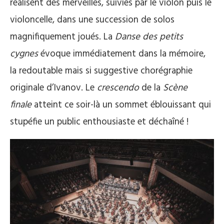
réalisent des merveilles, suivies par le violon puis le
violoncelle, dans une succession de solos
magnifiquement joués. La
Danse des petits
cygnes
évoque immédiatement dans la mémoire,
la redoutable mais si suggestive chorégraphie
originale d’Ivanov. Le
crescendo
de la
Scène
finale
atteint ce soir-là un sommet éblouissant qui
stupéfie un public enthousiaste et déchaîné !