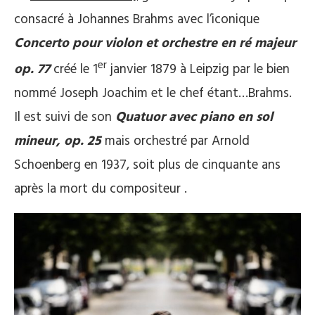
consacré à Johannes Brahms avec l’iconique
Concerto pour violon et orchestre en ré majeur
er
op. 77
créé le 1
janvier 1879 à Leipzig par le bien
nommé Joseph Joachim et le chef étant…Brahms.
Il est suivi de son
Quatuor avec piano en sol
mineur, op. 25
mais orchestré par Arnold
Schoenberg en 1937, soit plus de cinquante ans
après la mort du compositeur .