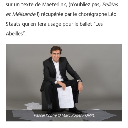
sur un texte de Maeterlink, (n’oubliez pas,
Pelléas
et Mélisande
!) récupérée par le chorégraphe Léo
Staats qui en fera usage pour le ballet “Les
Abeilles“.
Pascal Rophé © Marc Roger / ONPL