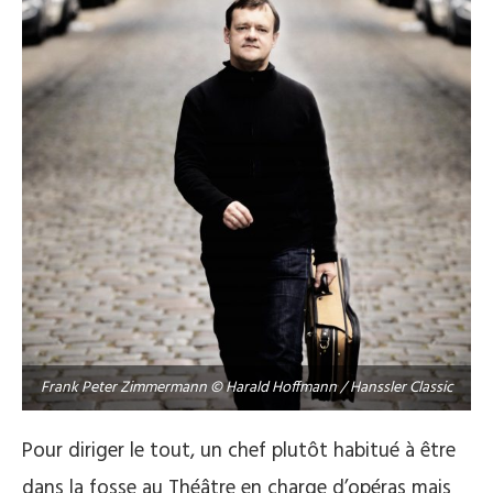
Frank Peter Zimmermann © Harald Hoffmann / Hanssler Classic
Pour diriger le tout, un chef plutôt habitué à être
dans la fosse au Théâtre en charge d’opéras mais