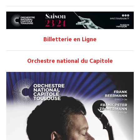
Billetterie en Ligne
Orchestre national du Capitole