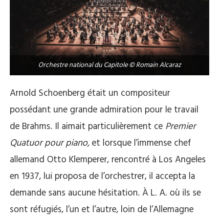
Orchestre national du Capitole © Romain Alcaraz
Arnold Schoenberg était un compositeur
possédant une grande admiration pour le travail
de Brahms. Il aimait particulièrement ce
Premier
Quatuor pour piano,
et lorsque l’immense chef
allemand Otto Klemperer, rencontré à Los Angeles
en 1937, lui proposa de l’orchestrer, il accepta la
demande sans aucune hésitation. À L. A. où ils se
sont réfugiés, l’un et l’autre, loin de l’Allemagne