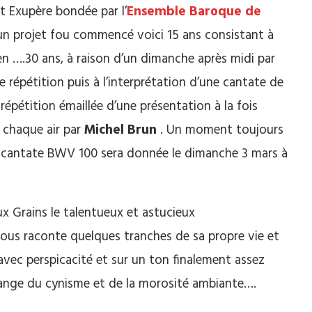
nt Exupère bondée par l’
Ensemble Baroque de
un projet fou commencé voici 15 ans consistant à
en ….30 ans, à raison d’un dimanche après midi par
e répétition puis à l’interprétation d’une cantate de
répétition émaillée d’une présentation à la fois
 chaque air par
Michel Brun
. Un moment toujours
la cantate BWV 100 sera donnée le dimanche 3 mars à
ux Grains le talentueux et astucieux
us raconte quelques tranches de sa propre vie et
avec perspicacité et sur un ton finalement assez
hange du cynisme et de la morosité ambiante….