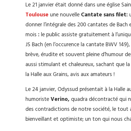
Le 21 janvier était donné dans une église Sai
Toulouse
une nouvelle
Cantate sans filet:
donner l’intégrale des 200 cantates de Bach 
mois
:
le public assiste gratuitement à l’uniqu
JS Bach (en l’occurence la cantate BWV 149), 
brève, érudite et souvent pleine d’humour de
aussi stimulant et chaleureux, sachant que 
la Halle aux Grains, avis aux amateurs !
Le 24 janvier, Odyssud présentait à la Halle a
humoriste
Verino,
quadra décontracté qui no
des contradictions de notre société, le tout 
bienveillant et optimiste; un ton qui nous c