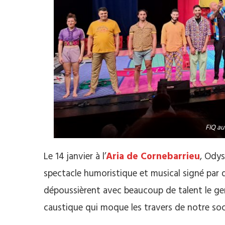
FIQ au
Le 14 janvier à l’
Aria de Cornebarrieu
, Ody
spectacle humoristique et musical signé par q
dépoussièrent avec beaucoup de talent le ge
caustique qui moque les travers de notre soc