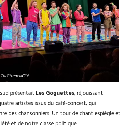
 ThéâtredelaCité
ssud présentait
Les Goguettes
, réjouissant
uatre artistes issus du café-concert, qui
nre des chansonniers. Un tour de chant espiègle et
iété et de notre classe politique….