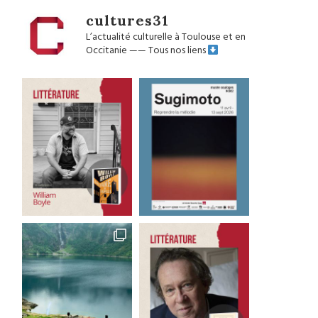
cultures31
L’actualité culturelle à Toulouse et en
Occitanie
——
Tous nos liens