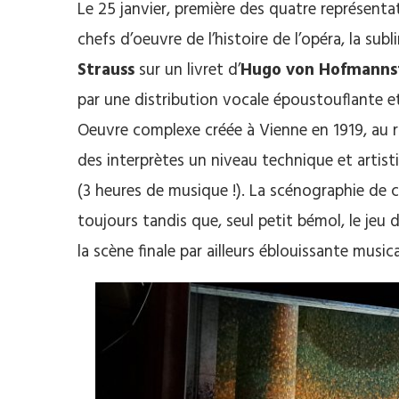
Le 25 janvier, première des quatre représentat
chefs d’oeuvre de l’histoire de l’opéra, la sub
Strauss
sur un livret d’
Hugo von Hofmanns
par une distribution vocale époustouflante 
Oeuvre complexe créée à Vienne en 1919, au 
des interprètes un niveau technique et artis
(3 heures de musique !). La scénographie de
toujours tandis que, seul petit bémol, le jeu
la scène finale par ailleurs éblouissante musi