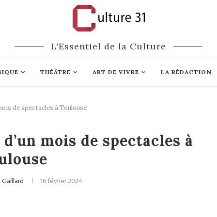
L'Essentiel de la Culture
SIQUE
THÉÂTRE
ART DE VIVRE
LA RÉDACTION
ois de spectacles à Toulouse
Arts du Cirque
d’un mois de spectacles à
ulouse
Gaillard
16 février 2024