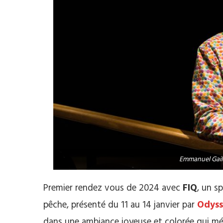
Emmanuel Gail
Premier rendez vous de 2024 avec
FIQ
, un s
pêche, présenté du 11 au 14 janvier par
Odys
dans une ambiance joyeuse et colorée qui mé