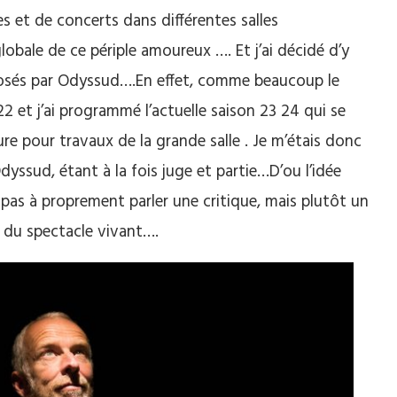
s et de concerts dans différentes salles
globale de ce périple amoureux …. Et j’ai décidé d’y
posés par Odyssud….En effet, comme beaucoup le
022 et j’ai programmé l’actuelle saison 23 24 qui se
re pour travaux de la grande salle . Je m’étais donc
Odyssud, étant à la fois juge et partie…D’ou l’idée
c pas à proprement parler une critique, mais plutôt un
 du spectacle vivant….