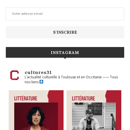
INSTAGRAM
cultures31
L’actualité culturelle à Toulouse et en Occitanie
——
Tous
nos liens