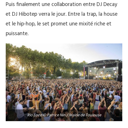
Puis finalement une collaboration entre DJ Decay
et DJ Hibotep verra le jour. Entre la trap, la house
et le hip-hop, le set promet une mixité riche et
puissante.
Rio Loco © Patrice Nin / Mairie de Toulouse