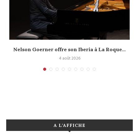
.
Nelson Goerner offre son Iberia à La Roque...
4 août 2026
A L’AFFICHE