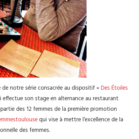
de notre série consacrée au dispositif «
Des Étoiles
ui effectue son stage en alternance au restaurant
it partie des 12 femmes de la première promotion
femmestoulouse
qui vise à mettre l’excellence de la
sionnelle des femmes.