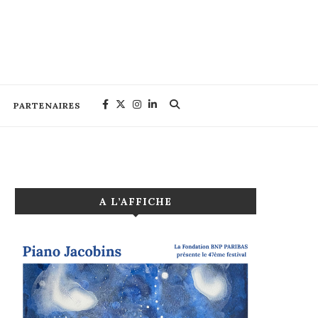
PARTENAIRES
A L’AFFICHE