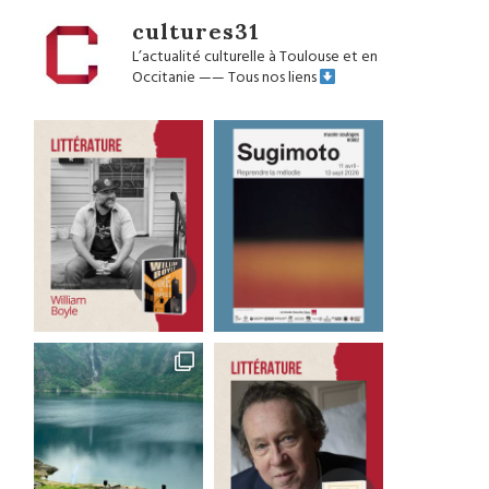
cultures31
L’actualité culturelle à Toulouse et en
Occitanie
——
Tous nos liens