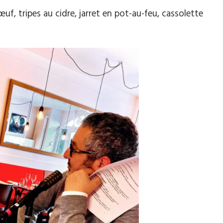
f, tripes au cidre, jarret en pot-au-feu, cassolette