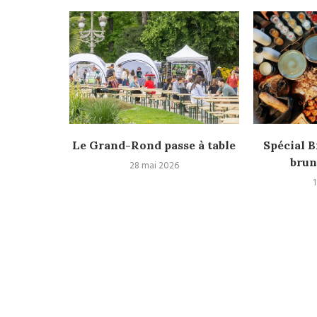
record du
Le Grand-Rond passe à table
Spécial B
brun
28 mai 2026
1