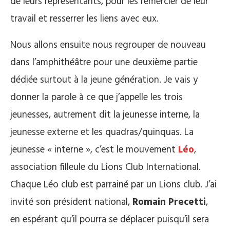
de leurs représentants, pour les remercier de leur
travail et resserrer les liens avec eux.
Nous allons ensuite nous regrouper de nouveau
dans l’amphithéâtre pour une deuxième partie
dédiée surtout à la jeune génération. Je vais y
donner la parole à ce que j’appelle les trois
jeunesses, autrement dit la jeunesse interne, la
jeunesse externe et les quadras/quinquas. La
jeunesse « interne », c’est le mouvement
Léo
,
association filleule du Lions Club International.
Chaque Léo club est parrainé par un Lions club. J’ai
invité son président national,
Romain Precetti
,
en espérant qu’il pourra se déplacer puisqu’il sera