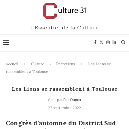
L'Essentiel de la Culture
Accueil
Culture
Entretiens
Les Lions se
rassemblent à Toulouse
Entretiens
Mécénat
Les Lions se rassemblent à Toulouse
écrit par
Eric Duprix
27 septembre 2022
Co
ngrès d’automne du District Sud