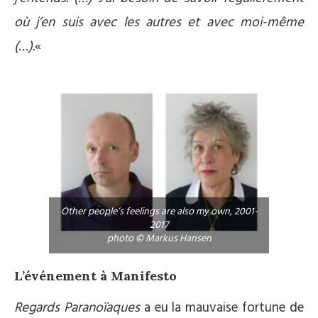
où j’en suis avec les autres et avec moi-même
(…).
«
Other people’s feelings are also my own, 2001-
2017
photo © Markus Hansen
L’événement à Manifesto
Regards Paranoïaques
a eu la mauvaise fortune de