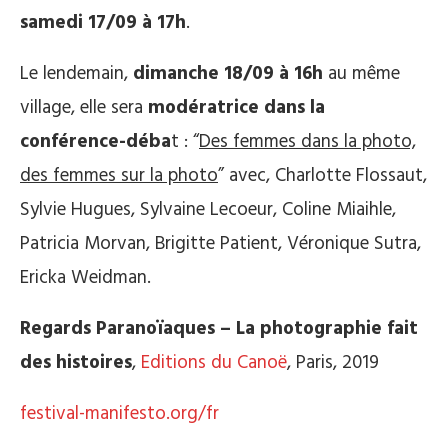
samedi 17/09 à 17h
.
Le lendemain,
dimanche 18/09 à
16h
au même
village, elle sera
modératrice dans la
conférence-déba
t
: “
Des femmes dans la photo,
des femmes sur la photo
” avec, Charlotte Flossaut,
Sylvie Hugues, Sylvaine Lecoeur, Coline Miaihle,
Patricia Morvan, Brigitte Patient,
Véronique Sutra,
Ericka Weidman.
Regards Paranoïaques – La photographie fait
des histoires
,
Editions du Canoë
, Paris, 2019
festival-manifesto.org/fr