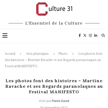
L'Essentiel de la Culture
Accueil
Arts plastiques
Photo
Les photos font
des histoires – Martine Ravache et ses Regards paranoïaques au
Festival MANIFESTO
Photo
Expositions
Les photos font des histoires – Martine
Ravache et ses Regards paranoïaques au
Festival MANIFESTO
écrit par
Pierre David
10 septembre 2022