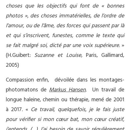
choses que les objectifs qui font de « bonnes
photos », des choses immatérielles, de l’ordre de
l’amour, ou de l’âme, des forces qui passent par là
et qui s’inscrivent, funestes, comme le texte qui
se fait malgré soi, dicté par une voix supérieure.
»
(H.Guibert:
Suzanne et Louise
, Paris, Gallimard,
2005)
Compassion enfin, dévoilée dans les montages-
photomatons de
Markus Hansen
. Un travail de
longue haleine, chemin ou thérapie, mené de 2001
à 2017. «
Ce travail, quelquefois, je le fais juste
pour vérifier si mon cœur bat, mon cœur créatif,
j’entends. (…) J’ai besoin de savoir régulièrement