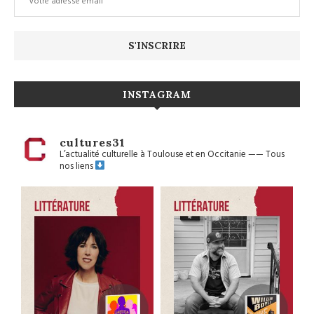
INSTAGRAM
cultures31
L’actualité culturelle à Toulouse et en Occitanie
——
Tous
nos liens