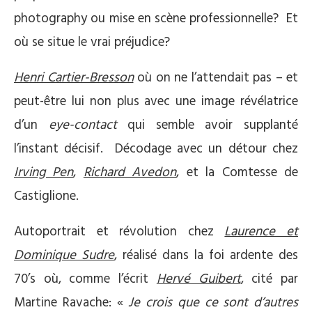
photography ou mise en scène professionnelle? Et
où se situe le vrai préjudice?
Henri Cartier-Bresson
où on ne l’attendait pas – et
peut-être lui non plus avec une image révélatrice
d’un
eye-contact
qui semble avoir supplanté
l’instant décisif. Décodage avec un détour chez
Irving Pen
,
Richard Avedon
, et la Comtesse de
Castiglione.
Autoportrait et révolution chez
Laurence et
Dominique Sudre
, réalisé dans la foi ardente des
70’s où, comme l’écrit
Hervé Guibert
, cité par
Martine Ravache: «
Je crois que ce sont d’autres