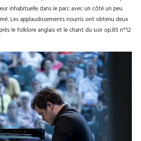
ffeur inhabituelle dans le parc avec un côté un peu
emé. Les applaudissements nourris ont obtenu deux
près le folklore anglais et le chant du soir op.85 n°12