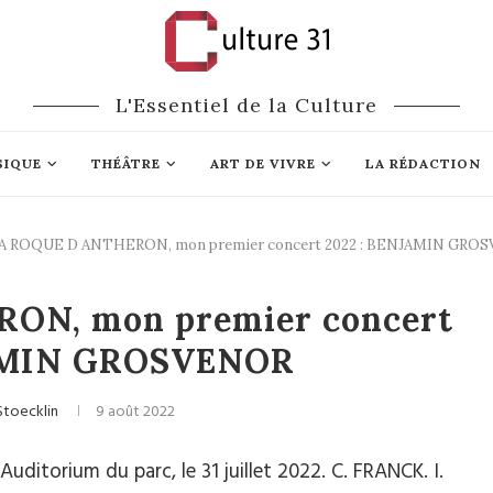
L'Essentiel de la Culture
SIQUE
THÉÂTRE
ART DE VIVRE
LA RÉDACTION
LA ROQUE D ANTHERON, mon premier concert 2022 : BENJAMIN GRO
lassique
Festivals
ON, mon premier concert
JAMIN GROSVENOR
Stoecklin
9 août 2022
itorium du parc, le 31 juillet 2022. C. FRANCK. I.