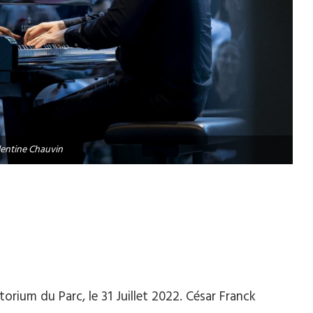
entine Chauvin
orium du Parc, le 31 Juillet 2022. César Franck