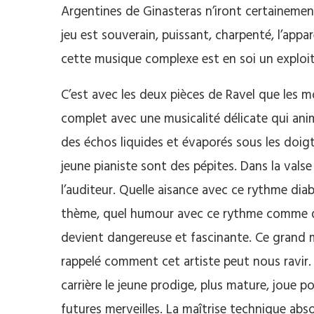
Argentines de Ginasteras n’iront certainement
jeu est souverain, puissant, charpenté, l’appa
cette musique complexe est en soi un exploit 
C’est avec les deux pièces de Ravel que les
complet avec une musicalité délicate qui an
des échos liquides et évaporés sous les doigt
jeune pianiste sont des pépites. Dans la valse 
l’auditeur. Quelle aisance avec ce rythme diab
thème, quel humour avec ce rythme comme dé
devient dangereuse et fascinante. Ce gran
rappelé comment cet artiste peut nous ravir. 
carrière le jeune prodige, plus mature, joue p
futures merveilles. La maîtrise technique abso