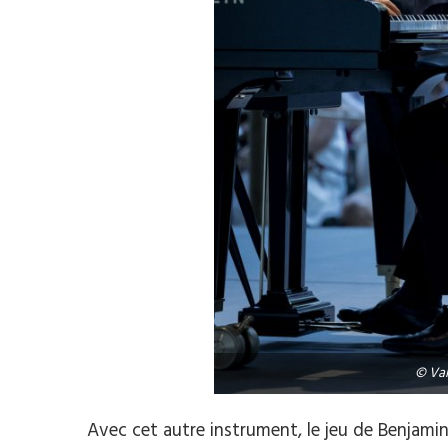
© Val
Avec cet autre instrument, le jeu de Benjami