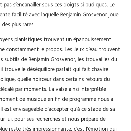
 pas s’encanailler sous ces doigts si pudiques. Le
rente facilité avec laquelle Benjamin Grosvenor joue
des plus rares.
 moyens pianistiques trouvent un épanouissement
ime constamment le propos. Les Jeux d’eau trouvent
s subtils de Benjamin Grosvenor, les trouvailles du
il trouve le déséquilibre parfait qui fait chavire
olique, quelle noirceur dans certains retours du
calé par moments. La valse ainsi interprétée
d moment de musique en fin de programme nous a
Il est envisageable d’accepter qu’à ce stade de sa
our lui, pour ses recherches et nous prépare de
lue reste très impressionnante, c’est l’émotion qui