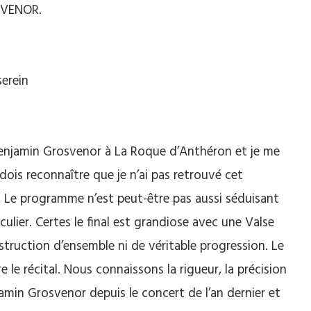
SVENOR.
erein
 Benjamin Grosvenor à La Roque d’Anthéron et je me
ois reconnaître que je n’ai pas retrouvé cet
 Le programme n’est peut-être pas aussi séduisant
ulier. Certes le final est grandiose avec une Valse
nstruction d’ensemble ni de véritable progression. Le
 le récital. Nous connaissons la rigueur, la précision
jamin Grosvenor depuis le concert de l’an dernier et