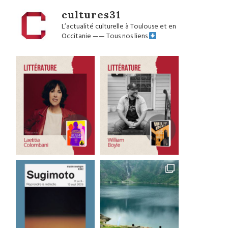
cultures31
L’actualité culturelle à Toulouse et en
Occitanie
——
Tous nos liens