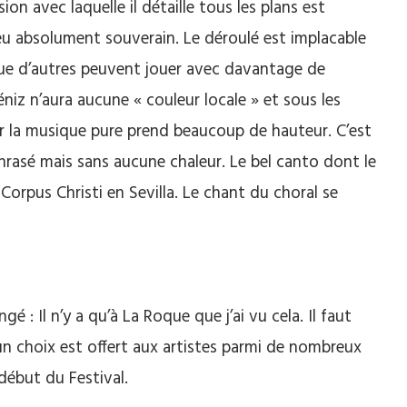
on avec laquelle il détaille tous les plans est
jeu absolument souverain. Le déroulé est implacable
que d’autres peuvent jouer avec davantage de
béniz n’aura aucune « couleur locale » et sous les
 la musique pure prend beaucoup de hauteur. C’est
rasé mais sans aucune chaleur. Le bel canto dont le
 Corpus Christi en Sevilla. Le chant du choral se
 : Il n’y a qu’à La Roque que j’ai vu cela. Il faut
: un choix est offert aux artistes parmi de nombreux
début du Festival.