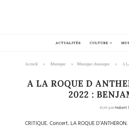
ACTUALITÉS
CULTURE
MU
Accueil
Musique
Musique classique
A 
Musique c
A LA ROQUE D ANTHER
2022 : BEN
écrit par
Hubert 
CRITIQUE. Concert. LA ROQUE D’ANTHERON. Aud