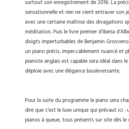
surtout son enregistrement de 2016. La précisi
sensationnelle et rien ne vient entraver son 
avec une certaine maîtrise des divagations 
méditation. Puis le livre premier d’Iberia d’Al
doigts imperturbables de Benjamin Grosvenor
un piano précis, impeccablement nuancé et ph
pianiste anglais est capable sera idéal dans le
déploie avec une élégance bouleversante.
Pour la suite du programme le piano sera changé
dire que c’est le luxe unique qui prévaut ici 
pianos à queue, tous présents sur site dès le 