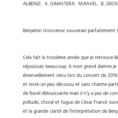
ALBENIZ. A. GINASTERA. M.RAVEL. B. GRO
Benjamin Grosvenor souverain parfaitement s
Cela fait la troisième année que je retrouve
réjouissais beaucoup. A mon grand damne je d
émerveillement vécu lors du concert de 2019.
et reste un peu décousu et sans charme partic
de Ravel éblouissante mais il n’y a pas de co
prélude, choral et fugue de César Franck ouvre
et la grande clarté de l’interprétation de Ben