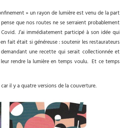
finement » un rayon de lumière est venu de la part
 pense que nos routes ne se serraient probablement
e Covid. J’ai immédiatement participé à son idée qui
en fait était si généreuse : soutenir les restaurateurs
demandant une recette qui serait collectionnée et
e leur rendre la lumière en temps voulu. Et ce temps
 car il y a quatre versions de la couverture.