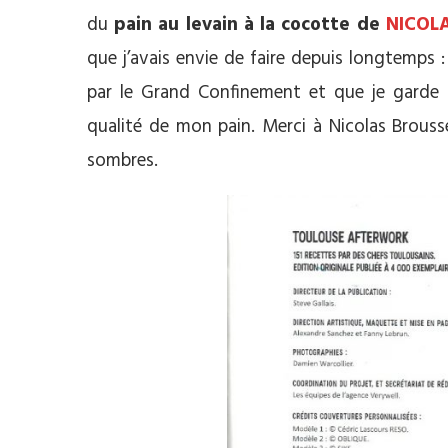
du
pain au levain à la cocotte de
NICOL
que j’avais envie de faire depuis longtemps :
par le Grand Confinement et que je garde d
qualité de mon pain. Merci à Nicolas Brousse
sombres.