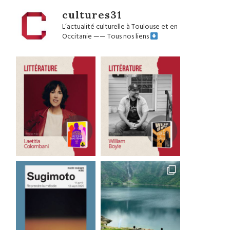
cultures31
L’actualité culturelle à Toulouse et en
Occitanie
——
Tous nos liens