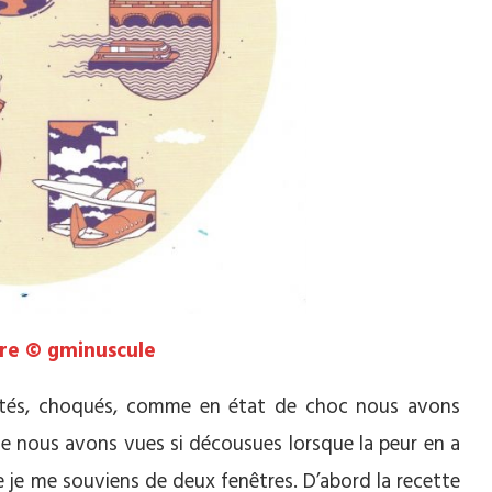
re © gminuscule
étés, choqués, comme en état de choc nous avons
que nous avons vues si décousues lorsque la peur en a
e je me souviens de deux fenêtres. D’abord la recette