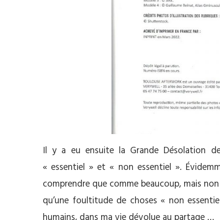
Il y a eu ensuite la Grande Désolation de
« essentiel » et « non essentiel ». Évidemm
comprendre que comme beaucoup, mais non c
qu’une foultitude de choses « non essentie
humains, dans ma vie dévolue au partage …