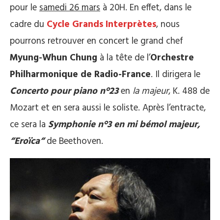
pour le
samedi 26 mars
à 20H. En effet, dans le
cadre du
Cycle Grands Interprètes
, nous
pourrons retrouver en concert le grand chef
Myung-Whun Chung
à la tête de l’
Orchestre
Philharmonique de Radio-France
. Il dirigera le
Concerto pour piano n°23
en
la majeur
, K. 488 de
Mozart et en sera aussi le soliste. Après l’entracte,
ce sera la
Symphonie n°3 en mi bémol majeur,
“Eroïca“
de Beethoven.