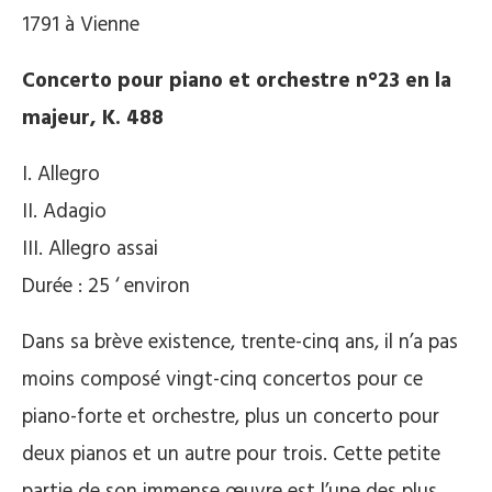
1791 à Vienne
Concerto pour piano et orchestre n°23 en la
majeur, K. 488
I. Allegro
II. Adagio
III. Allegro assai
Durée : 25 ‘ environ
Dans sa brève existence, trente-cinq ans, il n’a pas
moins composé vingt-cinq concertos pour ce
piano-forte et orchestre, plus un concerto pour
deux pianos et un autre pour trois. Cette petite
partie de son immense œuvre est l’une des plus