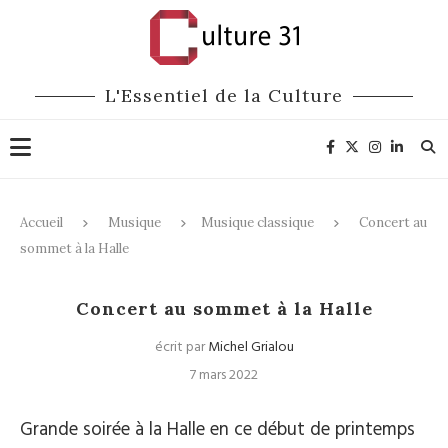
L'Essentiel de la Culture
Accueil
Musique
Musique classique
Concert au
sommet à la Halle
Musique classique
Concert au sommet à la Halle
écrit par
Michel Grialou
7 mars 2022
Grande soirée à la Halle en ce début de printemps