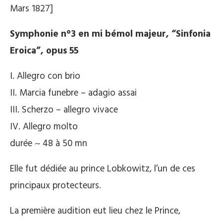
Mars 1827]
Symphonie n°3 en mi bémol majeur, “Sinfonia
Eroica”, opus 55
I. Allegro con brio
II. Marcia funebre – adagio assai
III. Scherzo – allegro vivace
IV. Allegro molto
durée ~ 48 à 50 mn
Elle fut dédiée au prince Lobkowitz, l’un de ces
principaux protecteurs.
La première audition eut lieu chez le Prince,