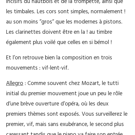
incisifs du hautbois et de la trompette, ainsi que
les timbales. Les cors sont simples, normalement !
au son moins “gros“ que les modernes à pistons.
Les clarinettes doivent être en la ! au timbre
également plus voilé que celles en si bémol !
Et l’on retrouve bien la composition en trois
mouvements : vif-lent-vif.
Allegro
: Comme souvent chez Mozart, le tutti
initial du premier mouvement joue un peu le rôle
d’une brève ouverture d’opéra, où les deux
premiers thèmes sont exposés. Vous surveillerez le
premier, vif, mais sans exubérance, le second plus
caressant tandis que le piano va faire son entrée,