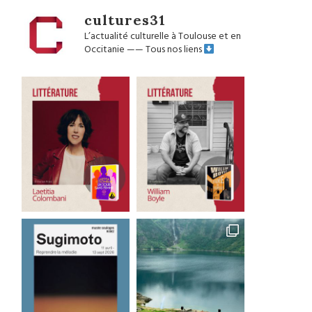
cultures31
L’actualité culturelle à Toulouse et en
Occitanie
——
Tous nos liens