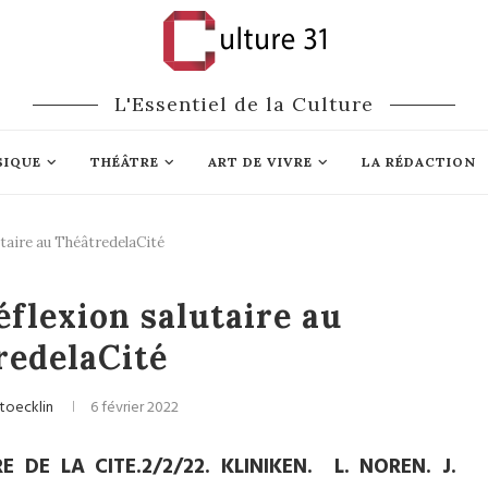
L'Essentiel de la Culture
SIQUE
THÉÂTRE
ART DE VIVRE
LA RÉDACTION
taire au ThéâtredelaCité
Théâtre
flexion salutaire au
redelaCité
toecklin
6 février 2022
 DE LA CITE.2/2/22. KLINIKEN. L. NOREN. J.