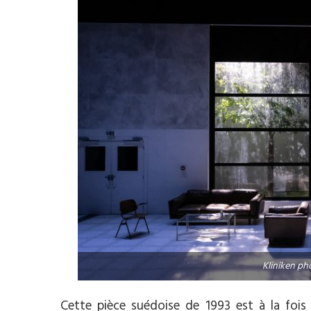
Kliniken ph
Cette pièce suédoise de 1993 est à la fois