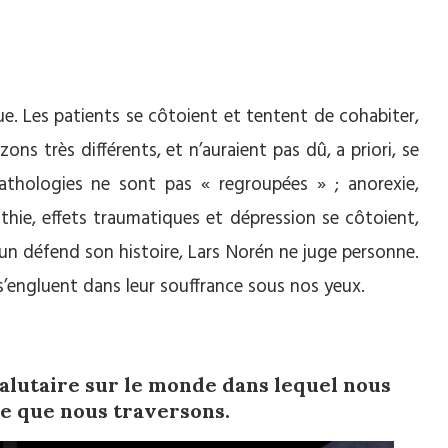
ue. Les patients se côtoient et tentent de cohabiter,
zons très différents, et n’auraient pas dû, a priori, se
 pathologies ne sont pas « regroupées » ; anorexie,
thie, effets traumatiques et dépression se côtoient,
acun défend son histoire, Lars Norén ne juge personne.
s’engluent dans leur souffrance sous nos yeux.
salutaire sur le monde dans lequel nous
ue que nous traversons.