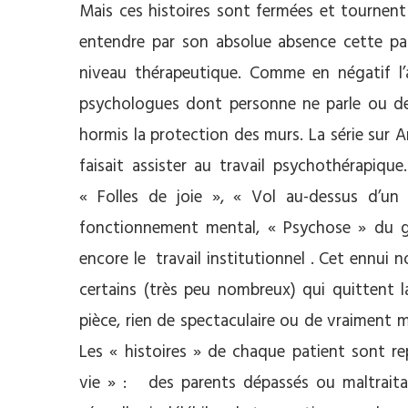
Mais ces histoires sont fermées et tournent
entendre par son absolue absence cette paro
niveau thérapeutique. Comme en négatif l’a
psychologues dont personne ne parle ou des
hormis la protection des murs. La série sur A
faisait assister au travail psychothérapiq
« Folles de joie », « Vol au-dessus d’un
fonctionnement mental, « Psychose » du gr
encore le travail institutionnel . Cet ennui 
certains (très peu nombreux) qui quittent l
pièce, rien de spectaculaire ou de vraiment m
Les « histoires » de chaque patient sont re
vie » : des parents dépassés ou maltraita