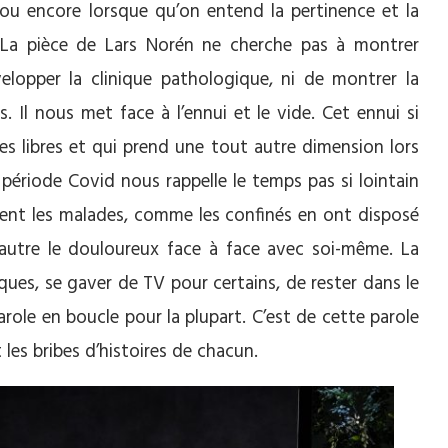
u encore lorsque qu’on entend la pertinence et la
. La pièce de Lars Norén ne cherche pas à montrer
elopper la clinique pathologique, ni de montrer la
s. Il nous met face à l’ennui et le vide. Cet ennui si
es libres et qui prend une tout autre dimension lors
n période Covid nous rappelle le temps pas si lointain
nt les malades, comme les confinés en ont disposé
 autre le douloureux face à face avec soi-même. La
ques, se gaver de TV pour certains, de rester dans le
arole en boucle pour la plupart. C’est de cette parole
 les bribes d’histoires de chacun.