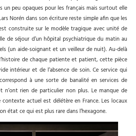
s un peu opaques pour les français mais surtout elle
Lars Norén dans son écriture reste simple afin que les
est construite sur le modèle tragique avec unité de
e de séjour d’un hôpital psychiatrique du matin au
els (un aide-soignant et un veilleur de nuit). Au-delà
’histoire de chaque patiente et patient, cette pièce
ide intérieur et de l’absence de soin. Ce service qui
correspond à une sorte de banalité en services de
 et n’ont rien de particulier non plus. Le manque de
e contexte actuel est délétère en France. Les locaux
on état ce qui est plus rare dans l’hexagone.