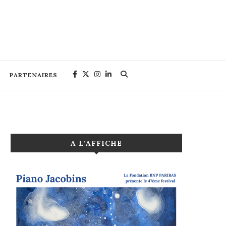
PARTENAIRES
A L’AFFICHE