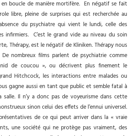
 en boucle de manière mortifère. En négatif se fait
le libre, pleine de surprises qui est recherchée au
bsence du psychiatre qui vient le lundi, celle des
 infirmiers. C’est le grand vide au niveau du soin
rte, Thérapy, est le négatif de Kliniken. Thérapy nous
ue. De nombreux films parlent de psychiatrie comme
 nid de coucou », ou décrivent plus finement le
and Hitchcock, les interactions entre malades ou
nous gagne aussi en tant que public et semble fatal à
a salle. Il n’y a donc pas de voyeurisme dans cette
onstrueux sinon celui des effets de l’ennui universel.
présentatives de ce qui peut arriver dans la « vraie
nts, une société qui ne protège pas vraiment, des