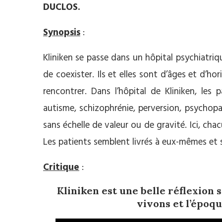
DUCLOS.
Synopsis
:
Kliniken se passe dans un hôpital psychiatriq
de coexister. Ils et elles sont d’âges et d’hori
rencontrer. Dans l’hôpital de Kliniken, les
autisme, schizophrénie, perversion, psychopa
sans échelle de valeur ou de gravité. Ici, ch
Les patients semblent livrés à eux-mêmes et 
Critique
:
Kliniken est une belle réflexion 
vivons et l’époq