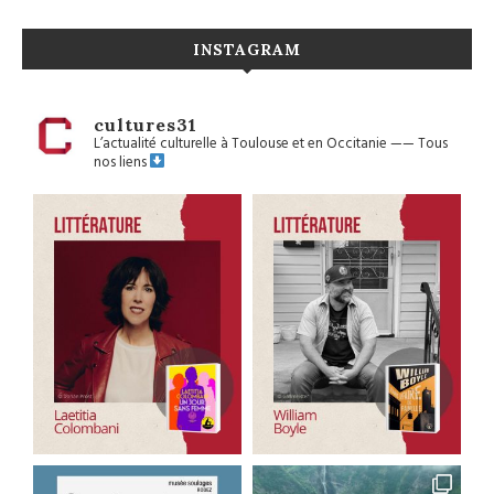
INSTAGRAM
cultures31
L’actualité culturelle à Toulouse et en Occitanie
——
Tous
nos liens