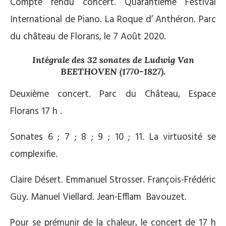
Compte rendu concert. Quarantième Festival
International de Piano. La Roque d’ Anthéron. Parc
du château de Florans, le 7 Août 2020.
Intégrale des 32 sonates de Ludwig Van
BEETHOVEN (1770-1827).
Deuxième concert. Parc du Château, Espace
Florans 17 h .
Sonates 6 ; 7 ; 8 ; 9 ; 10 ; 11. La virtuosité se
complexifie.
Claire Désert. Emmanuel Strosser. François-Frédéric
Guy. Manuel Viellard. Jean-Efflam Bavouzet.
Pour se prémunir de la chaleur, le concert de 17 h