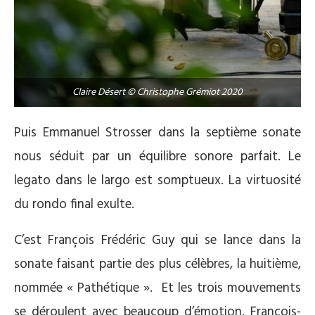
Claire Désert © Christophe Grémiot 2020
Puis Emmanuel Strosser dans la septième sonate
nous séduit par un équilibre sonore parfait. Le
legato dans le largo est somptueux. La virtuosité
du rondo final exulte.
C’est François Frédéric Guy qui se lance dans la
sonate faisant partie des plus célèbres, la huitième,
nommée « Pathétique ». Et les trois mouvements
se déroulent avec beaucoup d’émotion. François-