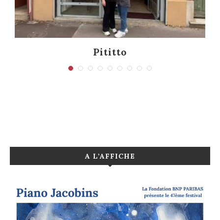
Pititto
A L’AFFICHE