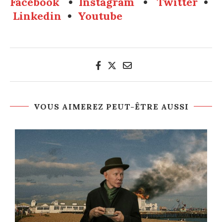
Facebook
•
Instagram
•
Twitter
•
Linkedin
•
Youtube
VOUS AIMEREZ PEUT-ÊTRE AUSSI