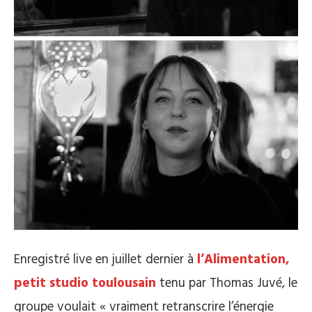
Enregistré live en juillet dernier à
l’Alimentation,
petit studio toulousain
tenu par Thomas Juvé, le
groupe voulait « vraiment retranscrire l’énergie