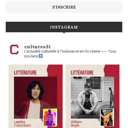
INSTAGRAM
cultures31
L’actualité culturelle à Toulouse et en Occitanie
——
Tous
nos liens