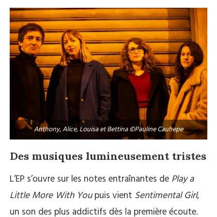
Anthony, Alice, Louisa et Bettina ©Pauline Cauhepe
Des musiques lumineusement tristes
L’EP s’ouvre sur les notes entraînantes de
Play a
Little More With You
puis vient
Sentimental Girl
,
un son des plus addictifs dès la première écoute.