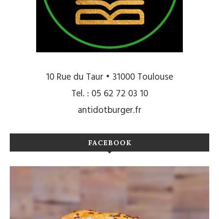
10 Rue du Taur • 31000 Toulouse
Tel. : 05 62 72 03 10
antidotburger.fr
FACEBOOK