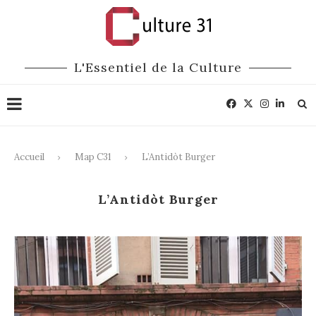
L'Essentiel de la Culture
Accueil
Map C31
L’Antidòt Burger
L’Antidòt Burger