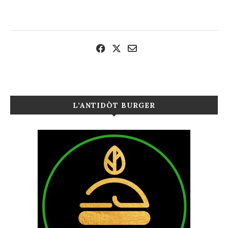
L’ANTIDÒT BURGER