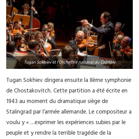
Tugan Sokhiev et l’Orchestre national du Capitole
Tugan Sokhiev dirigera ensuite la 8ème symphonie
de Chostakovitch. Cette partition a été écrite en
1943 au moment du dramatique siège de
Stalingrad par l’armée allemande. Le compositeur a
voulu y « …exprimer les expériences subies par le
peuple et y rendre la terrible tragédie de la