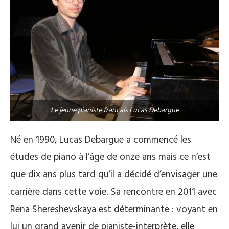
Le jeune pianiste français Lucas Debargue
Né en 1990, Lucas Debargue a commencé les
études de piano à l’âge de onze ans mais ce n’est
que dix ans plus tard qu’il a décidé d’envisager une
carrière dans cette voie. Sa rencontre en 2011 avec
Rena Shereshevskaya est déterminante : voyant en
lui un grand avenir de pianiste-interprète, elle