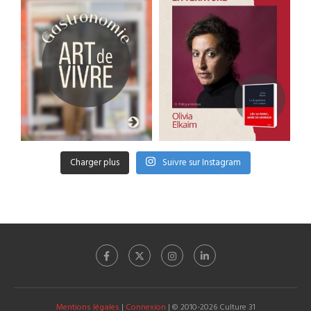
Charger plus
Suivre sur Instagram
Mentions légales
|
Connexion
| © 2010-2026 Culture 31