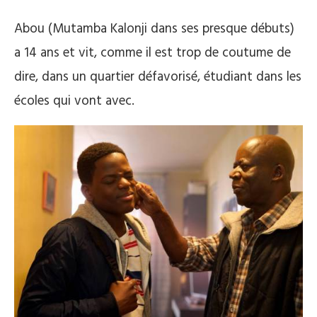
Abou (Mutamba Kalonji dans ses presque débuts)
a 14 ans et vit, comme il est trop de coutume de
dire, dans un quartier défavorisé, étudiant dans les
écoles qui vont avec.